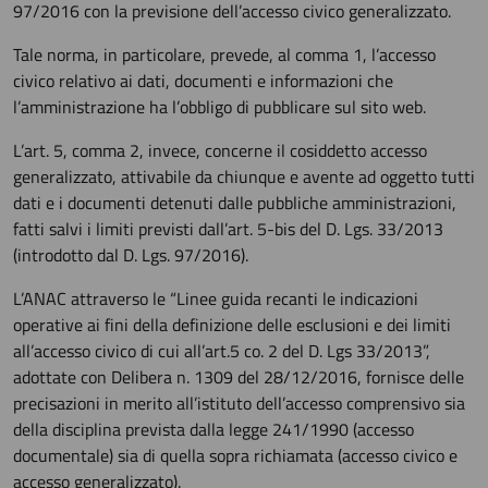
97/2016 con la previsione dell’accesso civico generalizzato.
Tale norma, in particolare, prevede, al comma 1, l’accesso
civico relativo ai dati, documenti e informazioni che
l’amministrazione ha l’obbligo di pubblicare sul sito web.
L’art. 5, comma 2, invece, concerne il cosiddetto accesso
generalizzato, attivabile da chiunque e avente ad oggetto tutti
dati e i documenti detenuti dalle pubbliche amministrazioni,
fatti salvi i limiti previsti dall’art. 5-bis del D. Lgs. 33/2013
(introdotto dal D. Lgs. 97/2016).
L’ANAC attraverso le “Linee guida recanti le indicazioni
operative ai fini della definizione delle esclusioni e dei limiti
all’accesso civico di cui all’art.5 co. 2 del D. Lgs 33/2013”,
adottate con Delibera n. 1309 del 28/12/2016, fornisce delle
precisazioni in merito all’istituto dell’accesso comprensivo sia
della disciplina prevista dalla legge 241/1990 (accesso
documentale) sia di quella sopra richiamata (accesso civico e
accesso generalizzato).