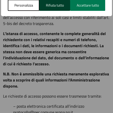
Nel caso di richiesta di accesso generalizzato, il Comune deve
Personalizza
Rifiuta tutto
Accettare tutto
motivare l’eventuale rifiuto, differimento o la limitazione
dell’accesso con riferimento ai soli casi e limiti stabiliti dall’art.
5-bis del decreto trasparenza.
L’istanza di accesso, contenente le complete generalità del
richiedente con i relativi recapiti e numeri di telefono,
identifica i dati, le informazioni o i documenti richiesti. La
stessa non deve essere generica ma consentire
l’individuazione del dato, del documento o dell’informazione
di cui è richiesto l’accesso.
N.B. Non è ammissibile una richiesta meramente esplorativa
volta a scoprire di quali informazioni l’Amministrazione
dispone.
Le richieste di accesso possono essere trasmesse tramite:
– posta elettronica certificata all’indirizzo
protocollo@pec.comune.arona.no.it