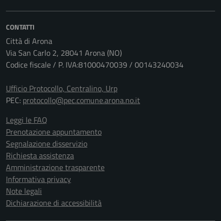
CONTATTI
Città di Arona
Via San Carlo 2, 28041 Arona (NO)
Codice fiscale / P. IVA:81000470039 / 00143240034
Ufficio Protocollo, Centralino, Urp
PEC:
protocollo@pec.comune.arona.no.it
Leggi le FAQ
Prenotazione appuntamento
Segnalazione disservizio
Richiesta assistenza
Amministrazione trasparente
Informativa privacy
Note legali
Dichiarazione di accessibilità