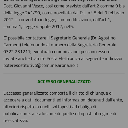
Dott. Giovanni Vesco, così come previsto dall’art.2 comma 9 bis
della legge 241/90, come novellata dal D.L. n° 5 del 9 febbraio
2012 – convertito in legge, con modificazioni, dall’art.1,
comma 1, Legge 4 aprile 2012, n.35.
E’ possibile contattare il Segretario Generale (Dr. Agostino
Carmeni) telefonando al numero della Segreteria Generale
0322 231211; eventuali comunicazioni possono essere
inviate anche tramite Posta Elettronica al seguente indirizzo:
poteresostitutivo@comune.arona.no.it
ACCESSO GENERALIZZATO
L’accesso generalizzato comporta il diritto di chiunque di
accedere a dati, documenti ed informazioni detenuti dall’ente,
ulteriori rispetto a quelli sottoposti ad obbligo di
pubblicazione, a esclusione di quelli sottoposti al regime di
riservatezza.