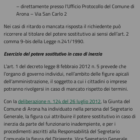
– direttamente presso l’Ufficio Protocollo del Comune di
Arona – Via San Carlo 2
Nei casi di ritardo o mancata risposta il richiedente può
ricorrere al titolare del potere sostitutivo ai sensi dell’art. 2
comma 9-bis della Legge n.241/1990.
Esercizio del potere sostitutivo in caso di inerzia
L’art. 1 del decreto legge 8 febbraio 2012 n. 5 prevede che
l’organo di governo individui, nell’ambito delle figure apicali
dell’amministrazione, il soggetto a cui i cittadini o imprese
potranno rivolgersi in caso di mancato rispetto dei termini.
Con la
deliberazione n. 124 del 26 luglio 2012
, la Giunta del
Comune di Arona ha individuato nella persona del Segretario
Generale, la figura cui attribuire il potere sostitutivo in caso di
inerzia da parte del funzionario inadempiente, e per i
procedimenti ascritti alla Responsabilità del Segretario
Comunale la figura del Dirigente, Vice Segretario Generale,