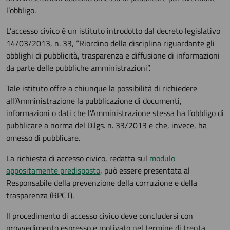
l’obbligo.
L’accesso civico è un istituto introdotto dal decreto legislativo
14/03/2013, n. 33, “Riordino della disciplina riguardante gli
obblighi di pubblicità, trasparenza e diffusione di informazioni
da parte delle pubbliche amministrazioni”.
Tale istituto offre a chiunque la possibilità di richiedere
all’Amministrazione la pubblicazione di documenti,
informazioni o dati che l’Amministrazione stessa ha l’obbligo di
pubblicare a norma del D.lgs. n. 33/2013 e che, invece, ha
omesso di pubblicare.
La richiesta di accesso civico, redatta sul
modulo
appositamente predisposto
, può essere presentata al
Responsabile della prevenzione della corruzione e della
trasparenza (RPCT).
Il procedimento di accesso civico deve concludersi con
provvedimento espresso e motivato nel termine di trenta