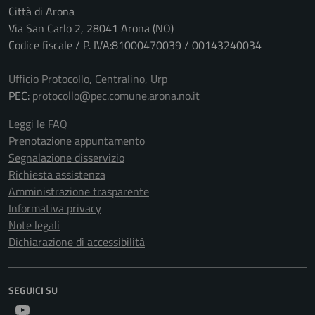
Città di Arona
Via San Carlo 2, 28041 Arona (NO)
Codice fiscale / P. IVA:81000470039 / 00143240034
Ufficio Protocollo, Centralino, Urp
PEC:
protocollo@pec.comune.arona.no.it
Leggi le FAQ
Prenotazione appuntamento
Segnalazione disservizio
Richiesta assistenza
Amministrazione trasparente
Informativa privacy
Note legali
Dichiarazione di accessibilità
SEGUICI SU
Youtube