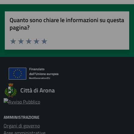
Quanto sono chiare le informazioni su questa
pagina?
Valuta 1 stelle su 5
Valuta 2 stelle su 5
Valuta 3 stelle su 5
Valuta 4 stelle su 5
Valuta 5 stelle su 5
Città di Arona
AMMINISTRAZIONE
Organi di governo
Aree amministrative