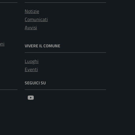
Notizie
Comunicati
Avvisi
oni
VIVERE IL COMUNE
Luoghi
Eventi
SEGUICI SU
Youtube