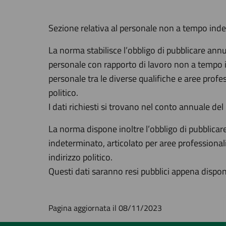
Sezione relativa al personale non a tempo indet
La norma stabilisce l’obbligo di pubblicare annu
personale con rapporto di lavoro non a tempo in
personale tra le diverse qualifiche e aree profes
politico.
I dati richiesti si trovano nel conto annuale de
La norma dispone inoltre l’obbligo di pubblicar
indeterminato, articolato per aree professionali
indirizzo politico.
Questi dati saranno resi pubblici appena disponi
Pagina aggiornata il 08/11/2023