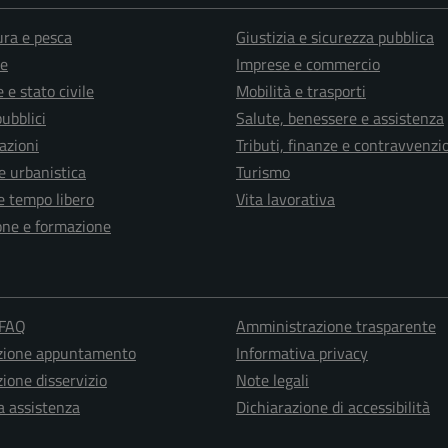
ura e pesca
Giustizia e sicurezza pubblica
e
Imprese e commercio
 e stato civile
Mobilità e trasporti
pubblici
Salute, benessere e assistenza
azioni
Tributi, finanze e contravvenzi
e urbanistica
Turismo
e tempo libero
Vita lavorativa
one e formazione
 FAQ
Amministrazione trasparente
zione appuntamento
Informativa privacy
ione disservizio
Note legali
a assistenza
Dichiarazione di accessibilità