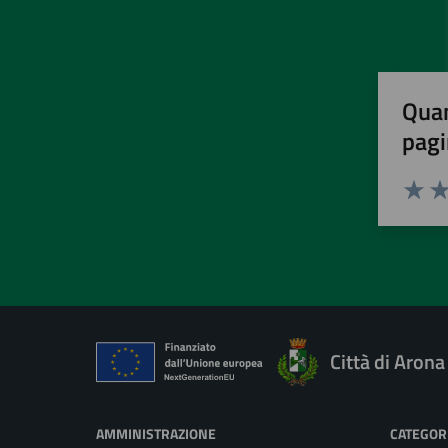
Quan
pagi
Valuta 
Val
Città di Arona
AMMINISTRAZIONE
CATEGORI