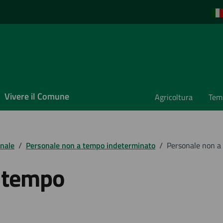
Vivere il Comune
Agricoltura
Temp
nale
/
Personale non a tempo indeterminato
/
Personale non a
 tempo