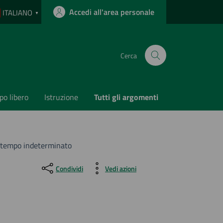
Accedi all'area personale
ITALIANO
▼
Cerca
o libero
Istruzione
Tutti gli argomenti
 tempo indeterminato
Condividi
Vedi azioni