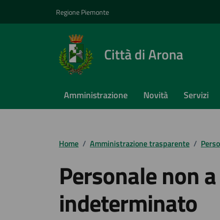
Vai ai contenuti
Vai al footer
Regione Piemonte
Città di Arona
Amministrazione
Novità
Servizi
Home
/
Amministrazione trasparente
/
Perso
Personale non a
indeterminato