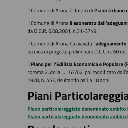
Il Comune di Arona è dotato di
Piano Urbano d
Il Comune di Arona
è esonerato dall’adeguame
da D.G.R. 6.08.2001, n.31-3749.
Il Comune di Arona ha avviato l’
adeguamento d
tecnica di progetto preliminare D.C.C. n. 50 de
Il
Piano per l’Edilizia Economica e Popolare (
comma 2, della L. 167/62, poi modificato dall’
1978, n. 457, risultando pari a 18 anni.
Piani Particolareggia
Piano particolareggiato denominato ambito 
Piano particolareggiato denominato ambito