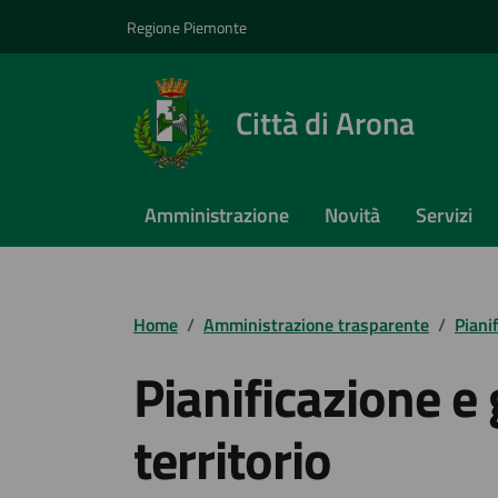
Vai ai contenuti
Vai al footer
Regione Piemonte
Città di Arona
Amministrazione
Novità
Servizi
Home
/
Amministrazione trasparente
/
Piani
Pianificazione e
territorio