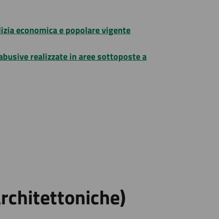
dilizia economica e popolare vigente
abusive realizzate in aree sottoposte a
Architettoniche)