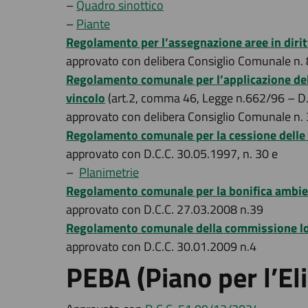
–
Quadro sinottico
–
Piante
Regolamento per l’assegnazione aree in diritto
approvato con delibera Consiglio Comunale n.
Regolamento comunale per l’applicazione dell’
vincolo
(art.2, comma 46, Legge n.662/96 – D
approvato con delibera Consiglio Comunale n.
Regolamento comunale per la cessione delle 
approvato con D.C.C. 30.05.1997, n. 30 e
–
Planimetrie
Regolamento comunale per la bonifica ambien
approvato con D.C.C. 27.03.2008 n.39
Regolamento comunale della commissione loc
approvato con D.C.C. 30.01.2009 n.4
PEBA (Piano per l’El