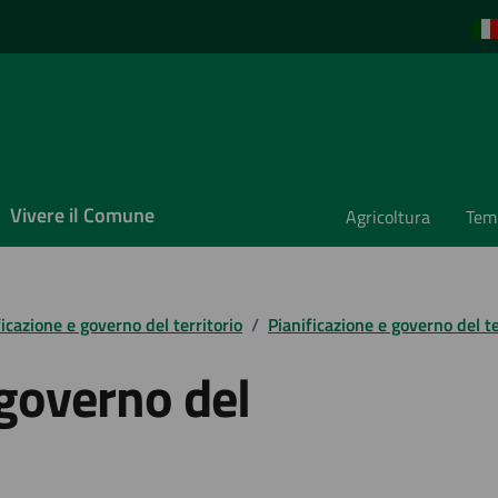
Vivere il Comune
Agricoltura
Temp
ficazione e governo del territorio
/
Pianificazione e governo del te
 governo del