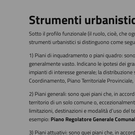
Strumenti urbanistic
Sotto il profilo funzionale (il ruolo, cioè, che 
strumenti urbanistici si distinguono come segue 
1) Piani di inquadramento o piani quadro: sono q
generalmente vasto. Indicano le ipotesi dei grandi
impianti di interesse generale; la distribuzione s
Coordinamento, Piano Territoriale Provinciale,
2) Piani generali: sono quei piani che, in accor
territorio di un solo comune o, eccezionalmente
limitazioni, destinazioni e modalità d’uso del ter
esempio:
Piano Regolatore Generale Comuna
3) Piani attuativi: sono quei piani che, in accor