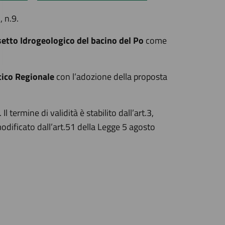
 n.9.
etto Idrogeologico del bacino del Po
come
tico Regionale
con l’adozione della proposta
termine di validità è stabilito dall’art.3,
odificato dall’art.51 della Legge 5 agosto