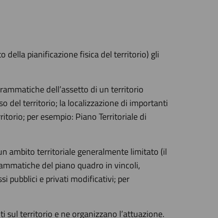
della pianificazione fisica del territorio) gli
grammatiche dell’assetto di un territorio
so del territorio; la localizzazione di importanti
ritorio; per esempio: Piano Territoriale di
un ambito territoriale generalmente limitato (il
grammatiche del piano quadro in vincoli,
i pubblici e privati modificativi; per
ti sul territorio e ne organizzano l’attuazione.