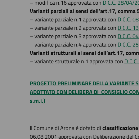
– modifica n.16 approvata con
D.C.C. 28/04/2
Varianti parziali ai sensi dell’art.17, comma 
– variante parziale n.1 approvata con
D.C.C. 0
– variante parziale n.2 approvata con
D.C.C. 1
– variante parziale n.3 approvata con
D.C.C. 0
– variante parziale n.4 approvata con
D.C.C. 2
Varianti strutturali ai sensi dell’art.17, com
– variante strutturale n.1 approvata con
D.C.C.
PROGETTO PRELIMINARE DELLA VARIANTE ST
ADOTTATO CON DELIBERA DI CONSIGLIO COMUNAL
s.m.i.)
Il Comune di Arona è dotato di
classificazione
06.08.2001 approvata con Deliberazione del 