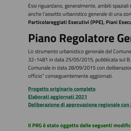
Essi riguardano, generalmente, ambiti spaziali m
anche l’assetto urbanistico generale di una zo
Particolareggiati Esecutivi (PPE), Piani Esec
Piano Regolatore G
Lo strumento urbanistico generale del Comune 
32-1481 in data 25/05/2015, pubblicata sul B.U
Comunale in data 28/09/2015 con deliberazione 
officio” conseguentemente aggiornati.
Progetto originario completo
Elaborati aggiornati 2021
Deliberazione di approvazione regionale con 
Il PRG è stato oggetto delle seguenti modific