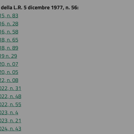
 della L.R. 5 dicembre 1977, n. 56:
5, n. 83
6, n. 28
6, n. 58
8, n. 65
8, n. 89
19 n. 29
0, n. 07
0, n. 05
2, n. 08
022, n. 31
022, n. 48
022, n. 55
23, n. 4
023, n. 21
024, n. 43