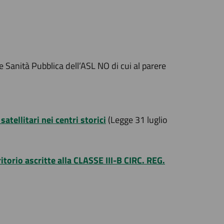
 Sanità Pubblica dell’ASL NO di cui al parere
tellitari nei centri storici
(Legge 31 luglio
torio ascritte alla CLASSE III-B CIRC. REG.