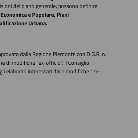
visioni del piano generale; possono definire
ia Economica e Popolare, Piani
ualificazione Urbana.
pprovata dalla Regione Piemonte con D.G.R. n.
di modifiche “ex-officio”. Il Consiglio
 elaborati interessati dalle modifiche “ex-