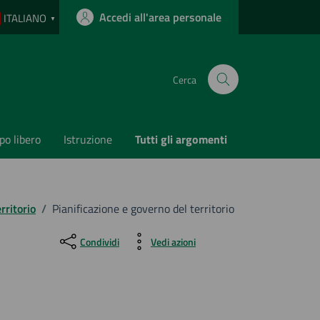
Accedi all'area personale
ITALIANO
▼
Cerca
o libero
Istruzione
Tutti gli argomenti
rritorio
/
Pianificazione e governo del territorio
Condividi
Vedi azioni