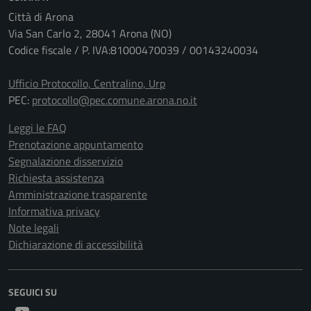
Città di Arona
Via San Carlo 2, 28041 Arona (NO)
Codice fiscale / P. IVA:81000470039 / 00143240034
Ufficio Protocollo, Centralino, Urp
PEC:
protocollo@pec.comune.arona.no.it
Leggi le FAQ
Prenotazione appuntamento
Segnalazione disservizio
Richiesta assistenza
Amministrazione trasparente
Informativa privacy
Note legali
Dichiarazione di accessibilità
SEGUICI SU