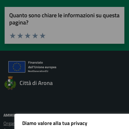
Quanto sono chiare le informazioni su questa
pagina?
Valuta 1 stelle su 5
Valuta 2 stelle su 5
Valuta 3 stelle su 5
Valuta 4 stelle su 5
Valuta 5 stelle su 5
Città di Arona
AMMINISTRAZIONE
Diamo valore alla tua privacy
Organi di governo