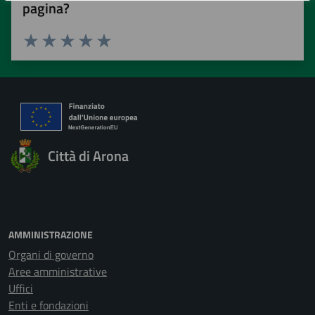
pagina?
Valuta 1 stelle su 5
Valuta 2 stelle su 5
Valuta 3 stelle su 5
Valuta 4 stelle su 5
Valuta 5 stelle su 5
Città di Arona
AMMINISTRAZIONE
Organi di governo
Aree amministrative
Uffici
Enti e fondazioni