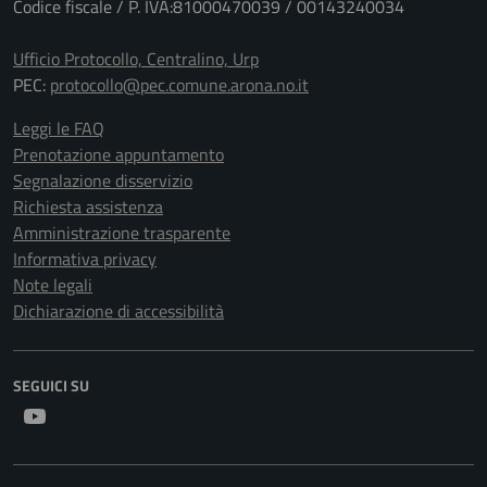
Codice fiscale / P. IVA:81000470039 / 00143240034
Ufficio Protocollo, Centralino, Urp
PEC:
protocollo@pec.comune.arona.no.it
Leggi le FAQ
Prenotazione appuntamento
Segnalazione disservizio
Richiesta assistenza
Amministrazione trasparente
Informativa privacy
Note legali
Dichiarazione di accessibilità
SEGUICI SU
Youtube