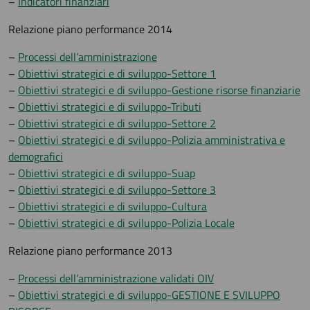
–
Indicatori finanziari
Relazione piano performance 2014
–
Processi dell’amministrazione
–
Obiettivi strategici e di sviluppo-Settore 1
–
Obiettivi strategici e di sviluppo-Gestione risorse finanziarie
–
Obiettivi strategici e di sviluppo-Tributi
–
Obiettivi strategici e di sviluppo-Settore 2
–
Obiettivi strategici e di sviluppo-Polizia amministrativa e
demografici
–
Obiettivi strategici e di sviluppo-Suap
–
Obiettivi strategici e di sviluppo-Settore 3
–
Obiettivi strategici e di sviluppo-Cultura
–
Obiettivi strategici e di sviluppo-Polizia Locale
Relazione piano performance 2013
–
Processi dell’amministrazione validati OIV
–
Obiettivi strategici e di sviluppo-GESTIONE E SVILUPPO