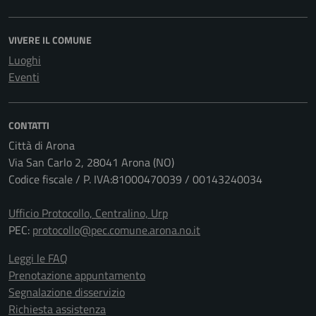
VIVERE IL COMUNE
Luoghi
Eventi
CONTATTI
Città di Arona
Via San Carlo 2, 28041 Arona (NO)
Codice fiscale / P. IVA:81000470039 / 00143240034
Ufficio Protocollo, Centralino, Urp
PEC:
protocollo@pec.comune.arona.no.it
Leggi le FAQ
Prenotazione appuntamento
Segnalazione disservizio
Richiesta assistenza