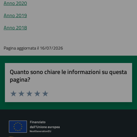
Anno 2020
Anno 2019
Anno 2018
Pagina aggiornata il 16/07/2026
Quanto sono chiare le informazioni su questa
pagina?
Valuta 1 stelle su 5
Valuta 2 stelle su 5
Valuta 3 stelle su 5
Valuta 4 stelle su 5
Valuta 5 stelle su 5