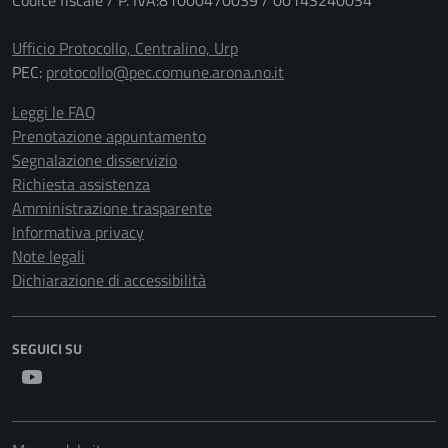
Codice fiscale / P. IVA:81000470039 / 00143240034
Ufficio Protocollo, Centralino, Urp
PEC:
protocollo@pec.comune.arona.no.it
Leggi le FAQ
Prenotazione appuntamento
Segnalazione disservizio
Richiesta assistenza
Amministrazione trasparente
Informativa privacy
Note legali
Dichiarazione di accessibilità
SEGUICI SU
Youtube