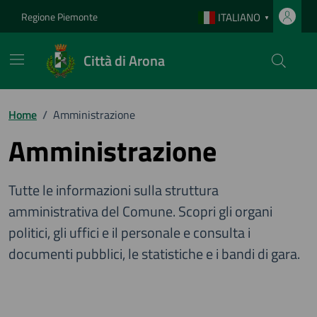
Vai ai contenuti
Vai al footer
Regione Piemonte
ITALIANO
▼
Città di Arona
Home
/
Amministrazione
Amministrazione
Tutte le informazioni sulla struttura
amministrativa del Comune. Scopri gli organi
politici, gli uffici e il personale e consulta i
documenti pubblici, le statistiche e i bandi di gara.