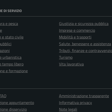
E DI SERVIZIO
ura e pesca
Giustizia e sicurezza pubblica
e
Imprese e commercio
 e stato civile
Mobilità e trasporti
pubblici
Salute, benessere e assistenza
azioni
Tributi, finanze e contravvenzi
e urbanistica
Turismo
e tempo libero
Vita lavorativa
one e formazione
 FAQ
Amministrazione trasparente
zione appuntamento
Informativa privacy
ione disservizio
Note legali