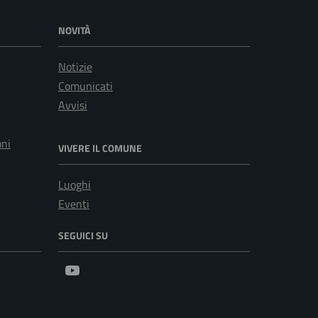
NOVITÀ
Notizie
Comunicati
Avvisi
oni
VIVERE IL COMUNE
Luoghi
Eventi
SEGUICI SU
Youtube