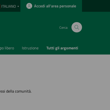
Accedi all'area personale
ITALIANO
▼
Cerca
o libero
Istruzione
Tutti gli argomenti
essi della comunità.