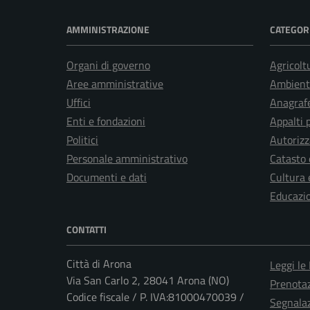
AMMINISTRAZIONE
CATEGORI
Organi di governo
Agricolt
Aree amministrative
Ambient
Uffici
Anagrafe
Enti e fondazioni
Appalti 
Politici
Autorizz
Personale amministrativo
Catasto 
Documenti e dati
Cultura 
Educazi
CONTATTI
Città di Arona
Leggi le
Via San Carlo 2, 28041 Arona (NO)
Prenota
Codice fiscale / P. IVA:81000470039 /
Segnalaz