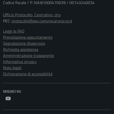
Codice fiscale / P. IVA:81000470039 / 00143240034
Ufficio Protocollo, Centralino, Urp
PEC:
protocollo@pec.comune.arona.no.it
Leggi le FAQ
Prenotazione appuntamento
Segnalazione disservizio
Richiesta assistenza
Amministrazione trasparente
Informativa privacy
Note legali
Dichiarazione di accessibilità
SEGUICI SU
Youtube