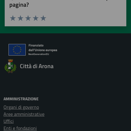
pagina?
Valuta 1 stelle su 5
Valuta 2 stelle su 5
Valuta 3 stelle su 5
Valuta 4 stelle su 5
Valuta 5 stelle su 5
Città di Arona
AMMINISTRAZIONE
Organi di governo
Aree amministrative
Uffici
Enti e fondazioni