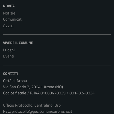
NOVITÀ
Notizie
Comunicati
Avvisi
VIVERE IL COMUNE
Luoghi
Eventi
CONTATTI
Città di Arona
Via San Carlo 2, 28041 Arona (NO)
Codice fiscale / P. IVA:81000470039 / 00143240034
Ufficio Protocollo, Centralino, Urp
PEC:
protocollo@pec.comune.arona.no.it