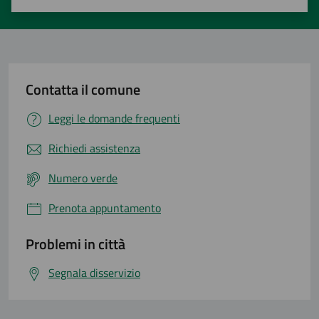
Valuta 1 stelle su 5
Valuta 2 stelle su 5
Valuta 3 stelle su 5
Valuta 4 stelle su 5
Valuta 5 stelle su 5
Contatta il comune
Leggi le domande frequenti
Richiedi assistenza
Numero verde
Prenota appuntamento
Problemi in città
Segnala disservizio