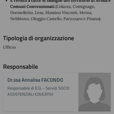
È rivolto a tutte le famiglie del territorio di Arona e
Comuni Convenzionati
(Colazza, Comignago,
Dormelletto, Lesa. Massino Visconti, Meina,
Nebbiuno, Oleggio Castello, Paruzzaro e Pisano).
Tipologia di organizzazione
Ufficio
Responsabile
Dr.ssa Annalisa FACONDO
Responsabile di E.Q. - Servizi SOCIO
ASSISTENZIALI EDUCATIVI