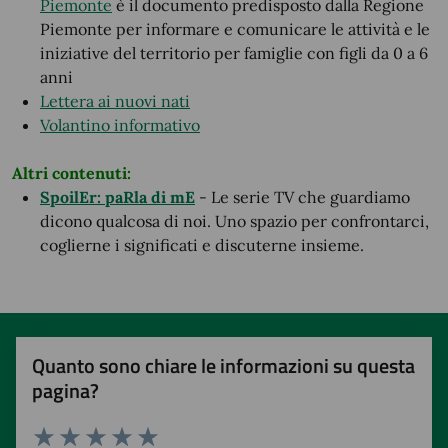
Piemonte
è il documento predisposto dalla Regione
Piemonte per informare e comunicare le attività e le
iniziative del territorio per famiglie con figli da 0 a 6
anni
Lettera ai nuovi nati
Volantino informativo
Altri contenuti:
SpoilEr: paRla di mE
- Le serie TV che guardiamo
dicono qualcosa di noi. Uno spazio per confrontarci,
coglierne i significati e discuterne insieme.
Quanto sono chiare le informazioni su questa
pagina?