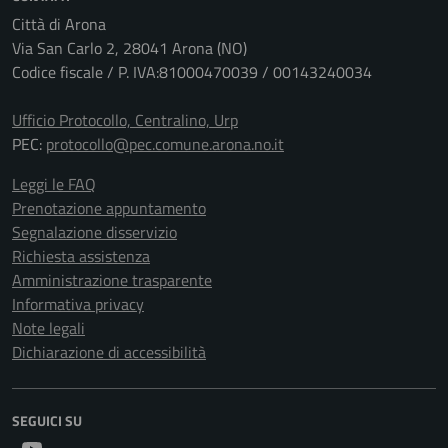
Città di Arona
Via San Carlo 2, 28041 Arona (NO)
Codice fiscale / P. IVA:81000470039 / 00143240034
Ufficio Protocollo, Centralino, Urp
PEC:
protocollo@pec.comune.arona.no.it
Leggi le FAQ
Prenotazione appuntamento
Segnalazione disservizio
Richiesta assistenza
Amministrazione trasparente
Informativa privacy
Note legali
Dichiarazione di accessibilità
SEGUICI SU