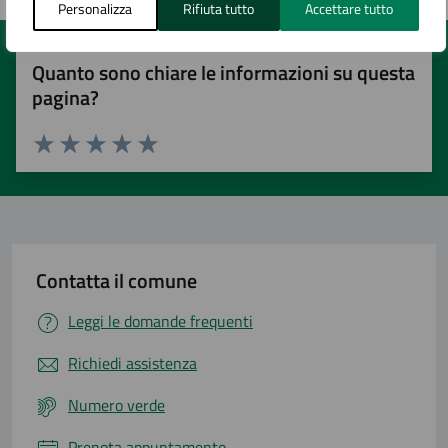
Personalizza
Rifiuta tutto
Accettare tutto
Quanto sono chiare le informazioni su questa
pagina?
Valuta 1 stelle su 5
Valuta 2 stelle su 5
Valuta 3 stelle su 5
Valuta 4 stelle su 5
Valuta 5 stelle su 5
Contatta il comune
Leggi le domande frequenti
Richiedi assistenza
Numero verde
Prenota appuntamento