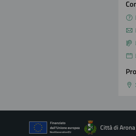
Con
Pro
Città di Arona