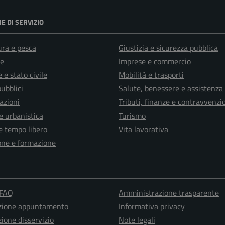
E DI SERVIZIO
ura e pesca
Giustizia e sicurezza pubblica
e
Imprese e commercio
 e stato civile
Mobilità e trasporti
pubblici
Salute, benessere e assistenza
azioni
Tributi, finanze e contravvenzi
e urbanistica
Turismo
e tempo libero
Vita lavorativa
one e formazione
 FAQ
Amministrazione trasparente
zione appuntamento
Informativa privacy
ione disservizio
Note legali