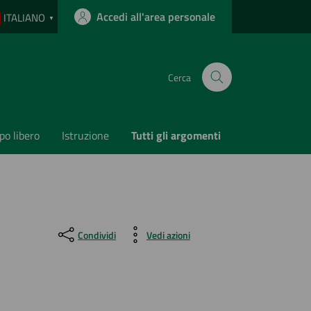
Accedi all'area personale
ITALIANO
▼
Cerca
o libero
Istruzione
Tutti gli argomenti
Condividi
Vedi azioni