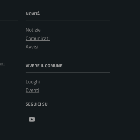
NOVITÀ
Notizie
Comunicati
Avvisi
oni
VIVERE IL COMUNE
Luoghi
Eventi
SEGUICI SU
Youtube