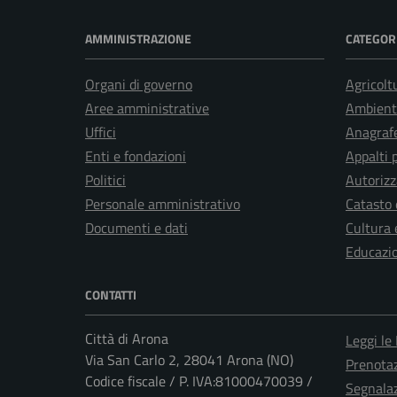
AMMINISTRAZIONE
CATEGORI
Organi di governo
Agricolt
Aree amministrative
Ambient
Uffici
Anagrafe
Enti e fondazioni
Appalti 
Politici
Autorizz
Personale amministrativo
Catasto 
Documenti e dati
Cultura 
Educazi
CONTATTI
Città di Arona
Leggi le
Via San Carlo 2, 28041 Arona (NO)
Prenota
Codice fiscale / P. IVA:81000470039 /
Segnalaz