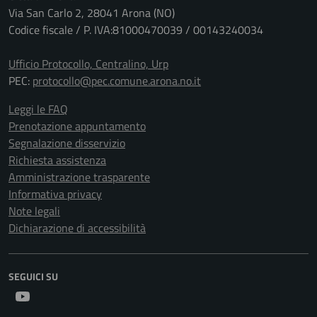
Via San Carlo 2, 28041 Arona (NO)
Codice fiscale / P. IVA:81000470039 / 00143240034
Ufficio Protocollo, Centralino, Urp
PEC:
protocollo@pec.comune.arona.no.it
Leggi le FAQ
Prenotazione appuntamento
Segnalazione disservizio
Richiesta assistenza
Amministrazione trasparente
Informativa privacy
Note legali
Dichiarazione di accessibilità
SEGUICI SU
Youtube