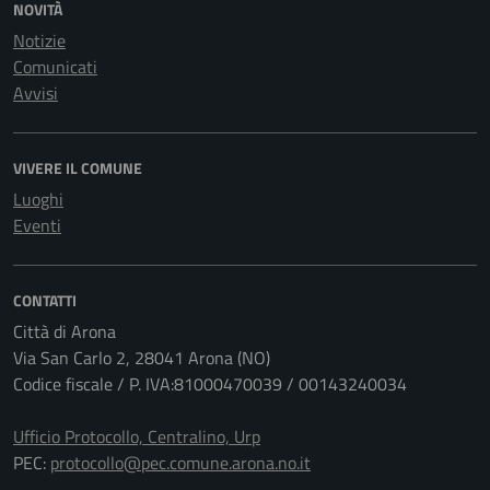
NOVITÀ
Notizie
Comunicati
Avvisi
VIVERE IL COMUNE
Luoghi
Eventi
CONTATTI
Città di Arona
Via San Carlo 2, 28041 Arona (NO)
Codice fiscale / P. IVA:81000470039 / 00143240034
Ufficio Protocollo, Centralino, Urp
PEC:
protocollo@pec.comune.arona.no.it