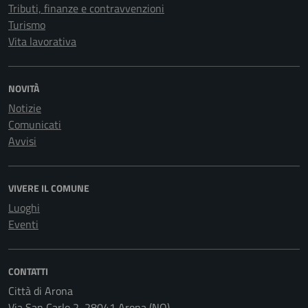
Tributi, finanze e contravvenzioni
Turismo
Vita lavorativa
NOVITÀ
Notizie
Comunicati
Avvisi
VIVERE IL COMUNE
Luoghi
Eventi
CONTATTI
Città di Arona
Via San Carlo 2, 28041 Arona (NO)