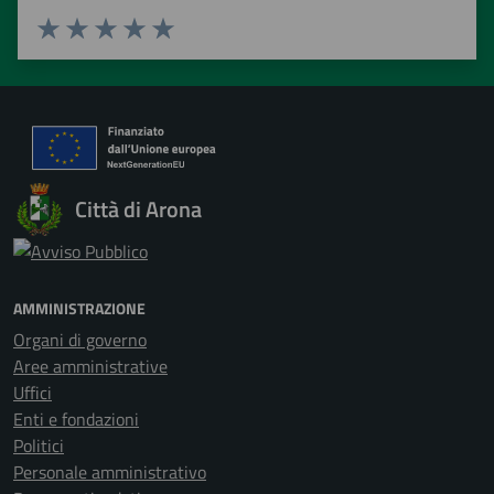
Valuta 1 stelle su 5
Valuta 2 stelle su 5
Valuta 3 stelle su 5
Valuta 4 stelle su 5
Valuta 5 stelle su 5
Città di Arona
AMMINISTRAZIONE
Organi di governo
Aree amministrative
Uffici
Enti e fondazioni
Politici
Personale amministrativo