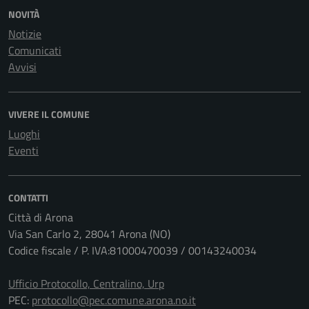
NOVITÀ
Notizie
Comunicati
Avvisi
VIVERE IL COMUNE
Luoghi
Eventi
CONTATTI
Città di Arona
Via San Carlo 2, 28041 Arona (NO)
Codice fiscale / P. IVA:81000470039 / 00143240034
Ufficio Protocollo, Centralino, Urp
PEC:
protocollo@pec.comune.arona.no.it