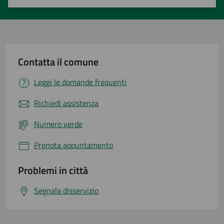
Valuta 1 stelle su 5
Valuta 2 stelle su 5
Valuta 3 stelle su 5
Valuta 4 stelle su 5
Valuta 5 stelle su 5
Contatta il comune
Leggi le domande frequenti
Richiedi assistenza
Numero verde
Prenota appuntamento
Problemi in città
Segnala disservizio