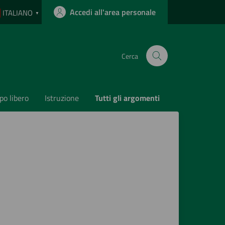
Accedi all'area personale
ITALIANO
▼
Cerca
o libero
Istruzione
Tutti gli argomenti