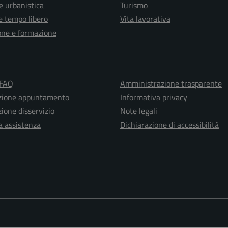
e urbanistica
Turismo
e tempo libero
Vita lavorativa
one e formazione
 FAQ
Amministrazione trasparente
zione appuntamento
Informativa privacy
ione disservizio
Note legali
a assistenza
Dichiarazione di accessibilità