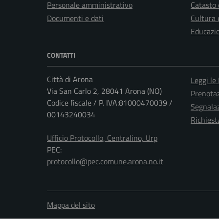
Personale amministrativo
Catasto 
Documenti e dati
Cultura 
Educazi
CONTATTI
Città di Arona
Leggi le
Via San Carlo 2, 28041 Arona (NO)
Prenota
Codice fiscale / P. IVA:81000470039 /
Segnalaz
00143240034
Richiest
Ufficio Protocollo, Centralino, Urp
PEC:
protocollo@pec.comune.arona.no.it
Mappa del sito