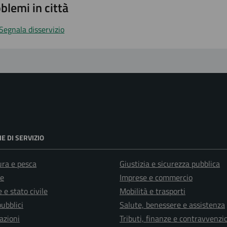
blemi in città
Segnala disservizio
E DI SERVIZIO
ura e pesca
Giustizia e sicurezza pubblica
e
Imprese e commercio
 e stato civile
Mobilità e trasporti
pubblici
Salute, benessere e assistenza
azioni
Tributi, finanze e contravvenzi