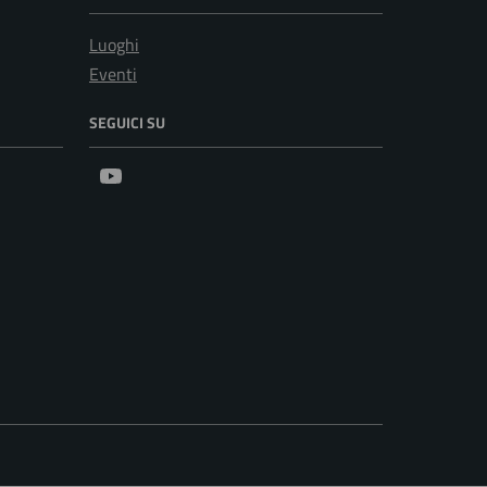
Luoghi
Eventi
SEGUICI SU
Youtube