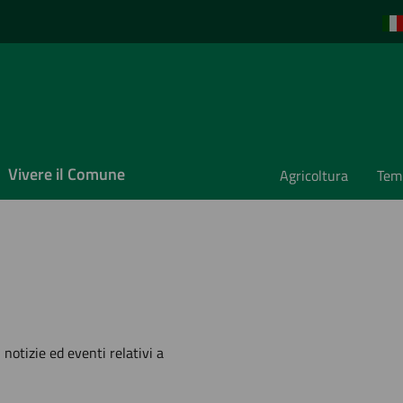
Vivere il Comune
Agricoltura
Temp
'argomento
 notizie ed eventi relativi a