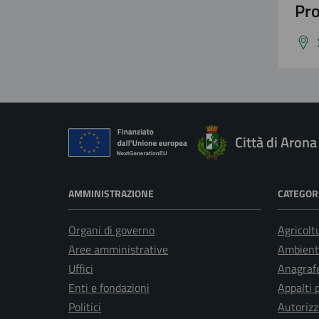
Pro
Città di Arona
AMMINISTRAZIONE
CATEGORI
Organi di governo
Agricolt
Aree amministrative
Ambient
Uffici
Anagrafe
Enti e fondazioni
Appalti 
Politici
Autorizz