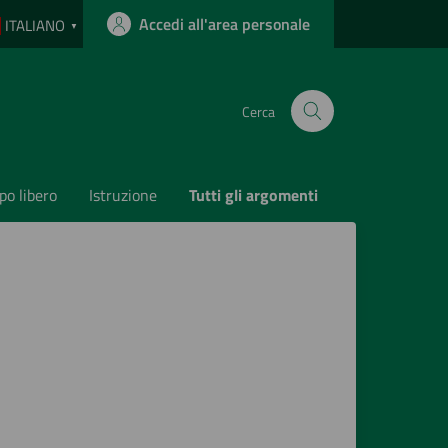
Accedi all'area personale
ITALIANO
▼
Cerca
o libero
Istruzione
Tutti gli argomenti