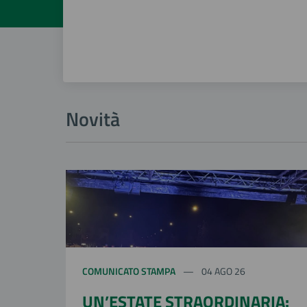
Novità
COMUNICATO STAMPA
04 AGO 26
UN’ESTATE STRAORDINARIA: