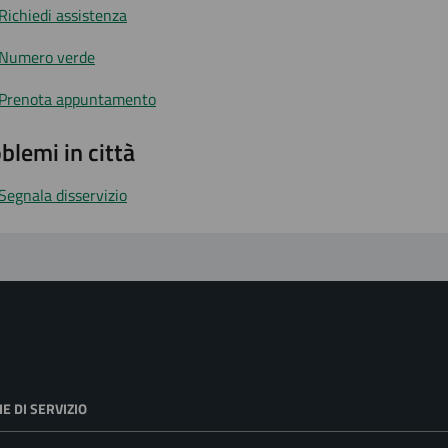
Richiedi assistenza
Numero verde
Prenota appuntamento
blemi in città
Segnala disservizio
E DI SERVIZIO