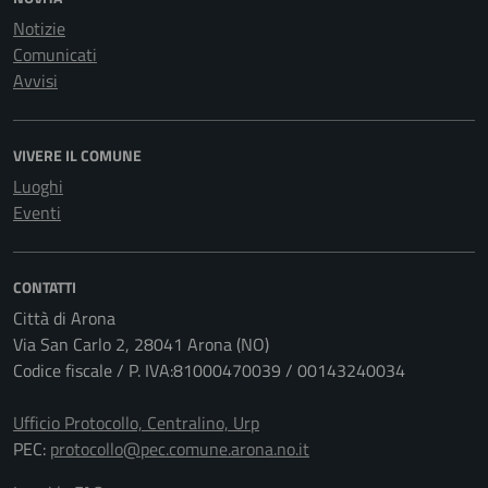
Notizie
Comunicati
Avvisi
VIVERE IL COMUNE
Luoghi
Eventi
CONTATTI
Città di Arona
Via San Carlo 2, 28041 Arona (NO)
Codice fiscale / P. IVA:81000470039 / 00143240034
Ufficio Protocollo, Centralino, Urp
PEC:
protocollo@pec.comune.arona.no.it