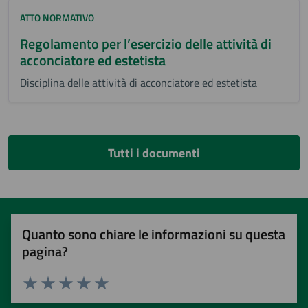
ATTO NORMATIVO
Regolamento per l’esercizio delle attività di
acconciatore ed estetista
Disciplina delle attività di acconciatore ed estetista
Tutti i documenti
Quanto sono chiare le informazioni su questa
pagina?
Valuta 1 stelle su 5
Valuta 2 stelle su 5
Valuta 3 stelle su 5
Valuta 4 stelle su 5
Valuta 5 stelle su 5