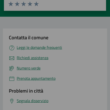
Valuta 1 stelle su 5
Valuta 2 stelle su 5
Valuta 3 stelle su 5
Valuta 4 stelle su 5
Valuta 5 stelle su 5
Contatta il comune
Leggi le domande frequenti
Richiedi assistenza
Numero verde
Prenota appuntamento
Problemi in città
Segnala disservizio