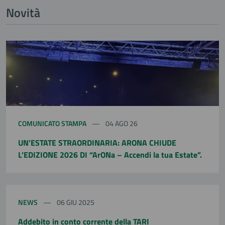
Novità
COMUNICATO STAMPA
04 AGO 26
UN’ESTATE STRAORDINARIA: ARONA CHIUDE
L’EDIZIONE 2026 DI “ArONa – Accendi la tua Estate”.
NEWS
06 GIU 2025
Addebito in conto corrente della TARI