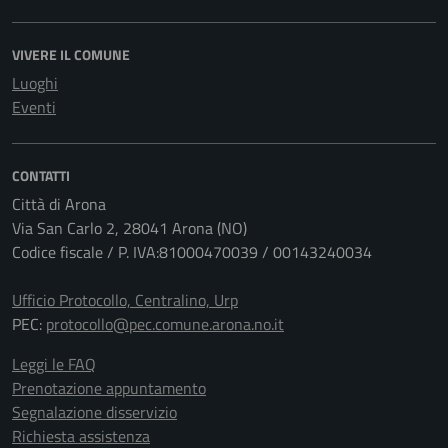
VIVERE IL COMUNE
Luoghi
Eventi
CONTATTI
Città di Arona
Via San Carlo 2, 28041 Arona (NO)
Codice fiscale / P. IVA:81000470039 / 00143240034
Ufficio Protocollo, Centralino, Urp
PEC:
protocollo@pec.comune.arona.no.it
Leggi le FAQ
Prenotazione appuntamento
Segnalazione disservizio
Richiesta assistenza