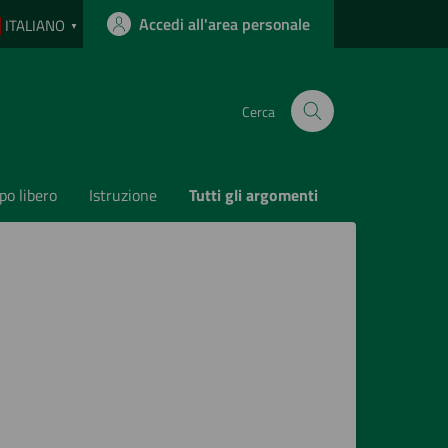
Accedi all'area personale
ITALIANO
▼
Cerca
o libero
Istruzione
Tutti gli argomenti