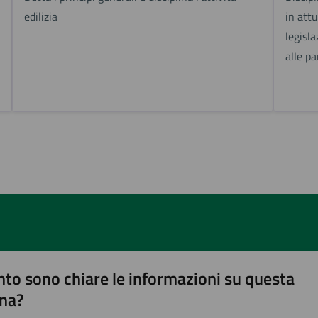
edilizia
in att
legisl
alle pa
to sono chiare le informazioni su questa
na?