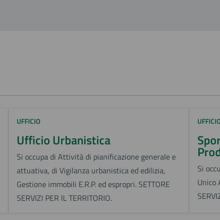
UFFICIO
UFFICI
Ufficio Urbanistica
Spor
Prod
Si occupa di Attività di pianificazione generale e
Si occ
attuativa, di Vigilanza urbanistica ed edilizia,
Unico 
Gestione immobili E.R.P. ed espropri. SETTORE
SERVIZ
SERVIZI PER IL TERRITORIO.