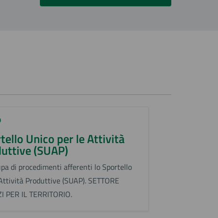
O
tello Unico per le Attività
uttive (SUAP)
upa di procedimenti afferenti lo Sportello
Attività Produttive (SUAP). SETTORE
I PER IL TERRITORIO.