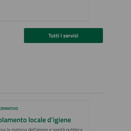
Tutti i servizi
NORMATIVO
lamento locale d’igiene
ina la materia dell’igiene e sanità pubblica