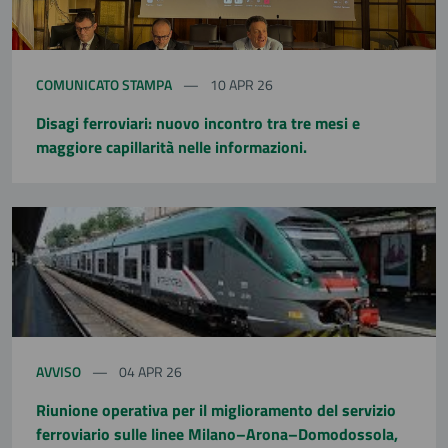
COMUNICATO STAMPA
10 APR 26
Disagi ferroviari: nuovo incontro tra tre mesi e
maggiore capillarità nelle informazioni.
AVVISO
04 APR 26
Riunione operativa per il miglioramento del servizio
ferroviario sulle linee Milano–Arona–Domodossola,