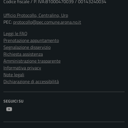
Codice fiscale / P. IVA:81000470039 / 00143240034
Ufficio Protocollo, Centralino, Urp
PEC:
protocollo@pec.comune.arona.no.it
Leggi le FAQ
Prenotazione appuntamento
Segnalazione disservizio
Richiesta assistenza
Amministrazione trasparente
Informativa privacy
Note legali
Dichiarazione di accessibilità
SEGUICI SU
Youtube