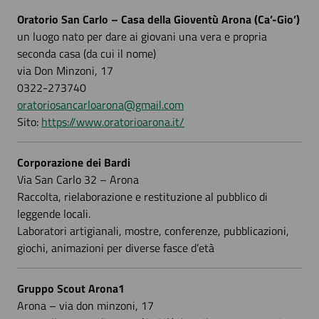
Oratorio San Carlo – Casa della Gioventù Arona (Ca’-Gio’)
un luogo nato per dare ai giovani una vera e propria
seconda casa (da cui il nome)
via Don Minzoni, 17
0322-273740
oratoriosancarloarona@gmail.com
Sito:
https://www.oratorioarona.it/
Corporazione dei Bardi
Via San Carlo 32 – Arona
Raccolta, rielaborazione e restituzione al pubblico di
leggende locali.
Laboratori artigianali, mostre, conferenze, pubblicazioni,
giochi, animazioni per diverse fasce d’età
Gruppo Scout Arona1
Arona – via don minzoni, 17