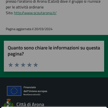
presso l’oratorio di Arona (CaGiò) dove il gruppo si riunisce
per le attività ordinarie
Sito:
http://www.scoutarona.it/
Pagina aggiornata il 20/03/2024
Quanto sono chiare le informazioni su questa
pagina?
Valuta 1 stelle su 5
Valuta 2 stelle su 5
Valuta 3 stelle su 5
Valuta 4 stelle su 5
Valuta 5 stelle su 5
Città di Arona