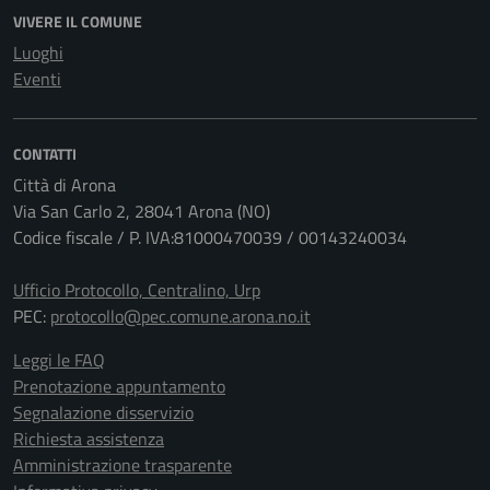
VIVERE IL COMUNE
Luoghi
Eventi
CONTATTI
Città di Arona
Via San Carlo 2, 28041 Arona (NO)
Codice fiscale / P. IVA:81000470039 / 00143240034
Ufficio Protocollo, Centralino, Urp
PEC:
protocollo@pec.comune.arona.no.it
Leggi le FAQ
Prenotazione appuntamento
Segnalazione disservizio
Richiesta assistenza
Amministrazione trasparente