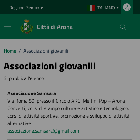
Vai ai contenuti
Vai al footer
Regione Piemonte
ITALIANO
▼
Città di Arona
Home
/
Associazioni giovanili
Associazioni giovanili
Si pubblica l'elenco
Associazione Samsara
Via Roma 80, presso il Circolo ARCI Meltin’ Pop – Arona
Concerti, corsi di stampo culturale artistico e tecnologico,
corsi di attività sportive, promozione e sviluppo di attività
alternative
associazione.samsara@gmail.com