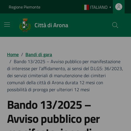
Vai ai contenuti
Vai al footer
Regione Piemonte
ITALIANO
▼
Città di Arona
Home
/
Bandi di gara
/
Bando 13/2025 – Avviso pubblico per manifestazione
di interesse per l’affidamento, ai sensi del D.LGS: 36/2023,
dei servizi cimiteriali di manutenzione dei cimiteri
comunali della città di Arona durata 12 mesi con
possibilità di proroga per ulteriori 12 mesi
Bando 13/2025 –
Avviso pubblico per