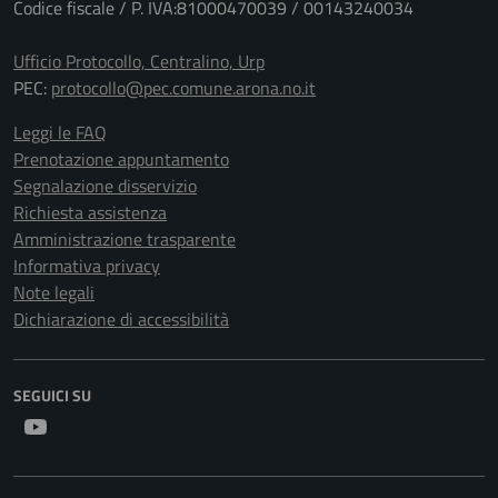
Codice fiscale / P. IVA:81000470039 / 00143240034
Ufficio Protocollo, Centralino, Urp
PEC:
protocollo@pec.comune.arona.no.it
Leggi le FAQ
Prenotazione appuntamento
Segnalazione disservizio
Richiesta assistenza
Amministrazione trasparente
Informativa privacy
Note legali
Dichiarazione di accessibilità
SEGUICI SU
Youtube