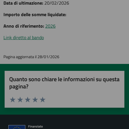
Data di ultimazione:
20/02/2026
Importo delle somme liquidate:
Anno di riferimento:
2026
Link diretto al bando
Pagina aggiornata il 28/01/2026
Quanto sono chiare le informazioni su questa
pagina?
Valuta 1 stelle su 5
Valuta 2 stelle su 5
Valuta 3 stelle su 5
Valuta 4 stelle su 5
Valuta 5 stelle su 5