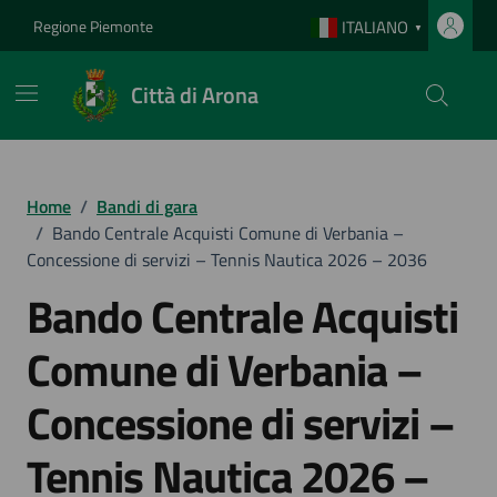
Vai ai contenuti
Vai al footer
Regione Piemonte
ITALIANO
▼
Città di Arona
Home
/
Bandi di gara
/
Bando Centrale Acquisti Comune di Verbania –
Concessione di servizi – Tennis Nautica 2026 – 2036
Bando Centrale Acquisti
Comune di Verbania –
Concessione di servizi –
Tennis Nautica 2026 –