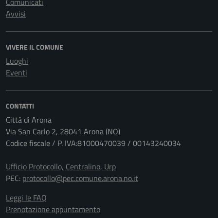
Comunicati
Avvisi
VIVERE IL COMUNE
Luoghi
Eventi
CONTATTI
Città di Arona
Via San Carlo 2, 28041 Arona (NO)
Codice fiscale / P. IVA:81000470039 / 00143240034
Ufficio Protocollo, Centralino, Urp
PEC:
protocollo@pec.comune.arona.no.it
Leggi le FAQ
Prenotazione appuntamento