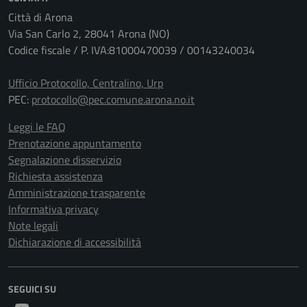
Città di Arona
Via San Carlo 2, 28041 Arona (NO)
Codice fiscale / P. IVA:81000470039 / 00143240034
Ufficio Protocollo, Centralino, Urp
PEC:
protocollo@pec.comune.arona.no.it
Leggi le FAQ
Prenotazione appuntamento
Segnalazione disservizio
Richiesta assistenza
Amministrazione trasparente
Informativa privacy
Note legali
Dichiarazione di accessibilità
SEGUICI SU