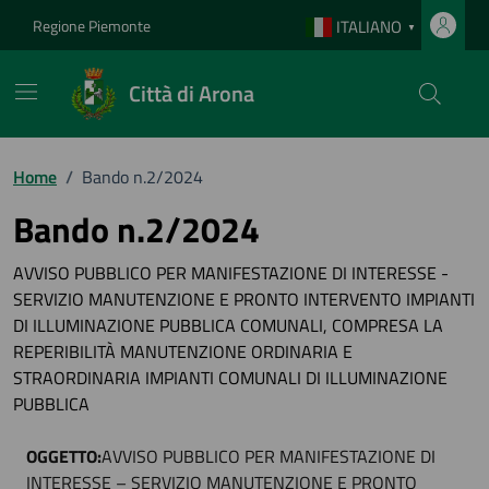
Vai ai contenuti
Vai al footer
Regione Piemonte
ITALIANO
▼
Città di Arona
Home
/
Bando n.2/2024
Bando n.2/2024
AVVISO PUBBLICO PER MANIFESTAZIONE DI INTERESSE -
SERVIZIO MANUTENZIONE E PRONTO INTERVENTO IMPIANTI
DI ILLUMINAZIONE PUBBLICA COMUNALI, COMPRESA LA
REPERIBILITÀ MANUTENZIONE ORDINARIA E
STRAORDINARIA IMPIANTI COMUNALI DI ILLUMINAZIONE
PUBBLICA
OGGETTO:
AVVISO PUBBLICO PER MANIFESTAZIONE DI
INTERESSE – SERVIZIO MANUTENZIONE E PRONTO