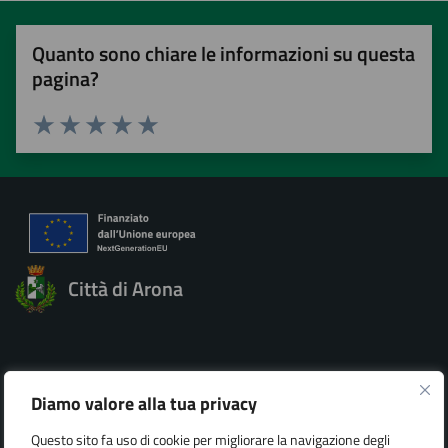
Quanto sono chiare le informazioni su questa
pagina?
Valuta 1 stelle su 5
Valuta 2 stelle su 5
Valuta 3 stelle su 5
Valuta 4 stelle su 5
Valuta 5 stelle su 5
Città di Arona
Diamo valore alla tua privacy
AMMINISTRAZIONE
Organi di governo
Questo sito fa uso di cookie per migliorare la navigazione degli