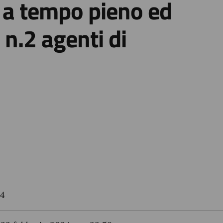
 a tempo pieno ed
 n.2 agenti di
24