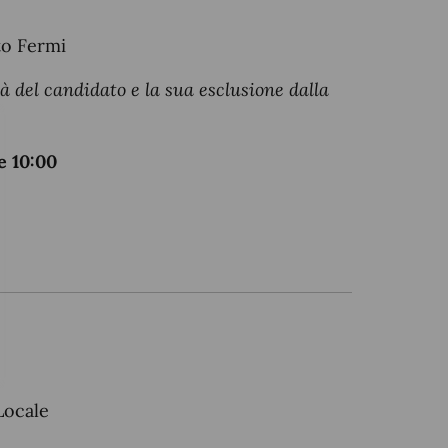
to Fermi
à del candidato e la sua esclusione dalla
e 10:00
Locale