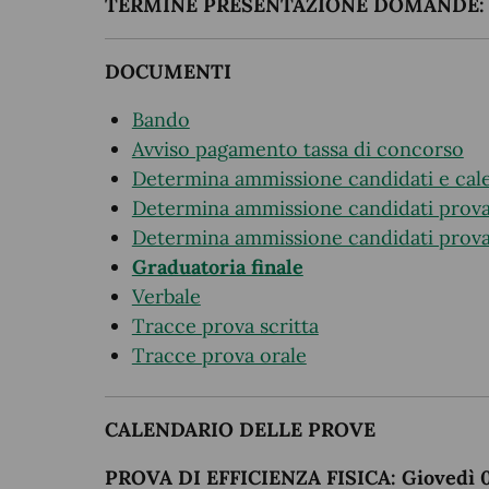
TERMINE PRESENTAZIONE DOMANDE:
DOCUMENTI
Bando
Avviso pagamento tassa di concorso
Determina ammissione candidati e cal
Determina ammissione candidati prova 
Determina ammissione candidati prova
Graduatoria finale
Verbale
Tracce prova scritta
Tracce prova orale
CALENDARIO DELLE PROVE
PROVA DI EFFICIENZA FISICA: Giovedì 04 A