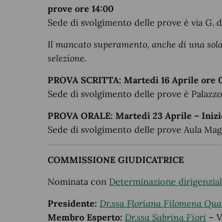
prove ore 14:00
Sede di svolgimento delle prove è via G. 
Il mancato superamento, anche di una sola d
selezione.
PROVA SCRITTA: Martedì 16 Aprile ore 09
Sede di svolgimento delle prove è Palazz
PROVA ORALE: Martedì 23 Aprile – Inizio
Sede di svolgimento delle prove Aula Mag
COMMISSIONE GIUDICATRICE
Nominata con
Determinazione dirigenzia
Presidente:
Dr.ssa Floriana Filomena Qua
Membro Esperto:
Dr.ssa Sabrina Fiori
– V