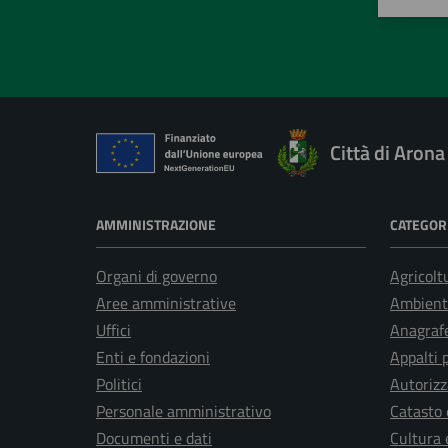
Valuta 
Val
Città di Arona
AMMINISTRAZIONE
CATEGORI
Organi di governo
Agricolt
Aree amministrative
Ambient
Uffici
Anagrafe
Enti e fondazioni
Appalti 
Politici
Autorizz
Personale amministrativo
Catasto 
Documenti e dati
Cultura 