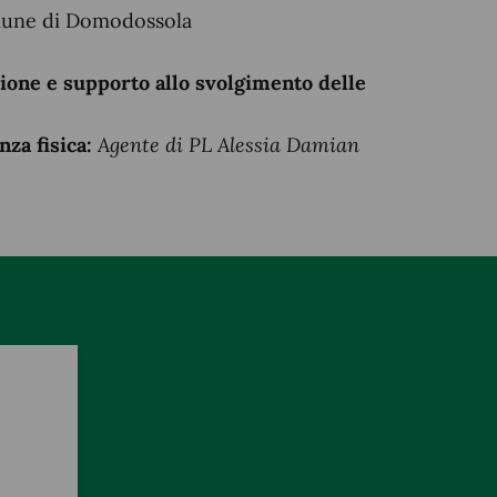
mune di Domodossola
zione e supporto allo svolgimento delle
nza fisica:
Agente di PL Alessia Damian