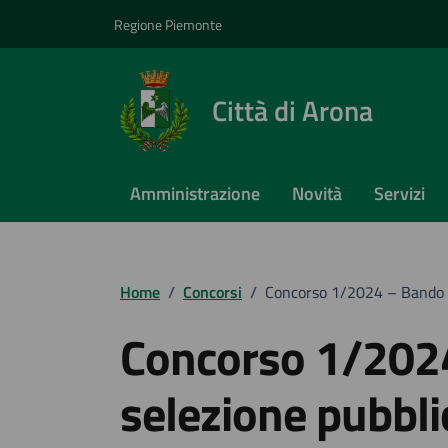
Vai ai contenuti
Vai al footer
Regione Piemonte
Città di Arona
Amministrazione
Novità
Servizi
Home
/
Concorsi
/
Concorso 1/2024 – Bando di
Concorso 1/2024
selezione pubbli