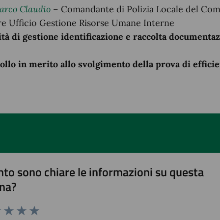
arco Claudio
– Comandante di Polizia Locale del Co
re Ufficio Gestione Risorse Umane Interne
ità di gestione identificazione e raccolta documenta
lo in merito allo svolgimento della prova di efficie
to sono chiare le informazioni su questa
na?