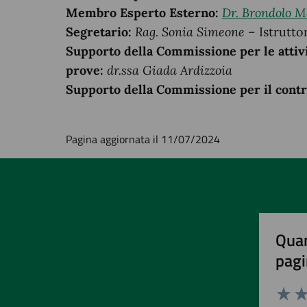
Membro Esperto Esterno:
Dr. Brondolo M
Segretario:
Rag. Sonia Simeone
– Istrutto
Supporto della Commissione
per le attiv
prove:
dr.ssa Giada Ardizzoia
Supporto della Commissione per il control
Pagina aggiornata il 11/07/2024
Quan
pagi