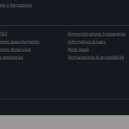
one e formazione
 FAQ
Amministrazione trasparente
zione appuntamento
Informativa privacy
ione disservizio
Note legali
a assistenza
Dichiarazione di accessibilità