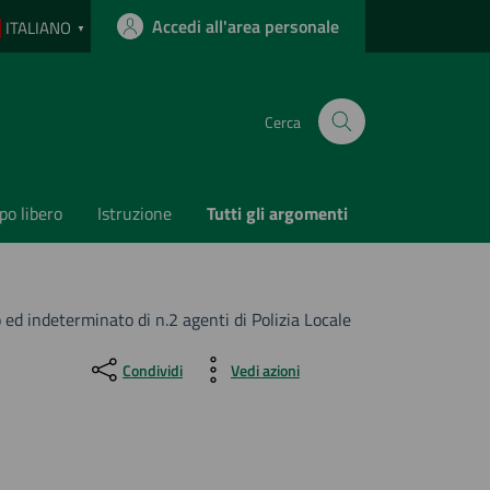
Accedi all'area personale
ITALIANO
▼
Cerca
o libero
Istruzione
Tutti gli argomenti
ed indeterminato di n.2 agenti di Polizia Locale
Condividi
Vedi azioni