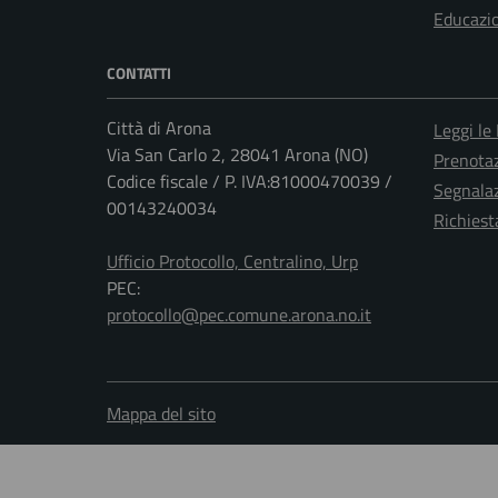
Educazi
CONTATTI
Città di Arona
Leggi le
Via San Carlo 2, 28041 Arona (NO)
Prenota
Codice fiscale / P. IVA:81000470039 /
Segnalaz
00143240034
Richiest
Ufficio Protocollo, Centralino, Urp
PEC:
protocollo@pec.comune.arona.no.it
Mappa del sito