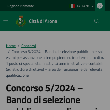
Vai ai contenuti
Vai al footer
Regione Piemonte
ITALIANO
▼
Città di Arona
Home
/
Concorsi
/
Concorso 5/2024 – Bando di selezione pubblica per soli
esami per assunzione a tempo pieno ed indeterminato di n.
1 posto di specialista in attività amministrative e contabili
(ex istruttore direttivo) – area dei funzionari e dell’elevata
qualificazione
Concorso 5/2024 –
Bando di selezione