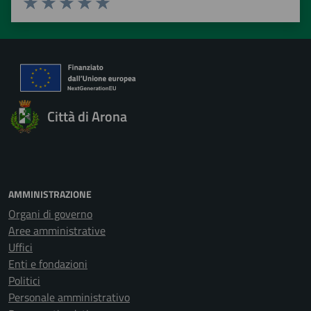
Valuta 1 stelle su 5
Valuta 2 stelle su 5
Valuta 3 stelle su 5
Valuta 4 stelle su 5
Valuta 5 stelle su 5
Città di Arona
AMMINISTRAZIONE
Organi di governo
Aree amministrative
Uffici
Enti e fondazioni
Politici
Personale amministrativo