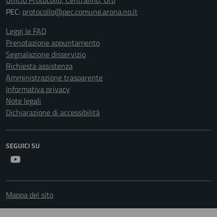
Ufficio Protocollo, Centralino, Urp
PEC:
protocollo@pec.comune.arona.no.it
Leggi le FAQ
Prenotazione appuntamento
Segnalazione disservizio
Richiesta assistenza
Amministrazione trasparente
Informativa privacy
Note legali
Dichiarazione di accessibilità
SEGUICI SU
Youtube
Mappa del sito