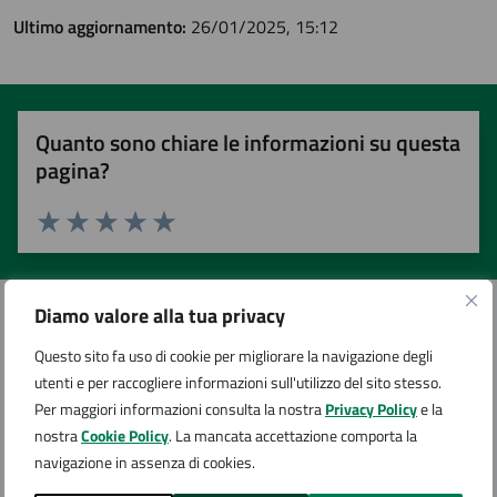
Ultimo aggiornamento:
26/01/2025, 15:12
Quanto sono chiare le informazioni su questa
pagina?
Valuta 1 stelle su 5
Valuta 2 stelle su 5
Valuta 3 stelle su 5
Valuta 4 stelle su 5
Valuta 5 stelle su 5
Diamo valore alla tua privacy
Questo sito fa uso di cookie per migliorare la navigazione degli
Contatta il comune
utenti e per raccogliere informazioni sull'utilizzo del sito stesso.
Per maggiori informazioni consulta la nostra
Privacy Policy
e la
Leggi le domande frequenti
nostra
Cookie Policy
. La mancata accettazione comporta la
navigazione in assenza di cookies.
Richiedi assistenza