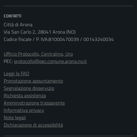
CONTATTI
Città di Arona
Via San Carlo 2, 28041 Arona (NO)
Codice fiscale / P. IVA:81000470039 / 00143240034
Ufficio Protocollo, Centralino, Urp
PEC:
protocollo@pec.comune.arona.no.it
Leggi le FAQ
Prenotazione appuntamento
Segnalazione disservizio
Richiesta assistenza
Amministrazione trasparente
Informativa privacy
Note legali
Dichiarazione di accessibilità