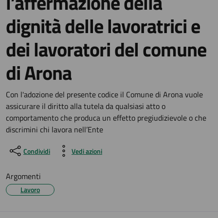
l’affermazione della
dignità delle lavoratrici e
dei lavoratori del comune
di Arona
Dettagli del documento
Con l'adozione del presente codice il Comune di Arona vuole
assicurare il diritto alla tutela da qualsiasi atto o
comportamento che produca un effetto pregiudizievole o che
discrimini chi lavora nell’Ente
Condividi
Vedi azioni
Argomenti
Lavoro