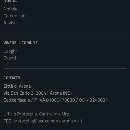
NOVITÀ
Notizie
Comunicati
Avvisi
VIVERE IL COMUNE
Luoghi
Eventi
CONTATTI
Città di Arona
Via San Carlo 2, 28041 Arona (NO)
Codice fiscale / P. IVA:81000470039 / 00143240034
Ufficio Protocollo, Centralino, Urp
PEC:
protocollo@pec.comune.arona.no.it