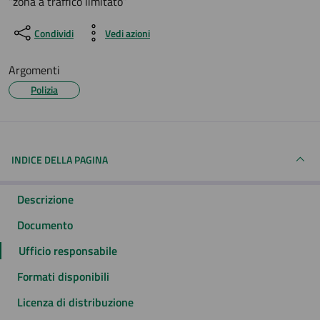
“zona a traffico limitato”
Condividi
Vedi azioni
Argomenti
Polizia
INDICE DELLA PAGINA
Descrizione
Documento
Ufficio responsabile
Formati disponibili
Licenza di distribuzione