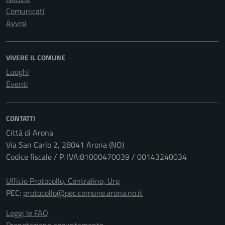
Comunicati
Avvisi
VIVERE IL COMUNE
Luoghi
Eventi
CONTATTI
Città di Arona
Via San Carlo 2, 28041 Arona (NO)
Codice fiscale / P. IVA:81000470039 / 00143240034
Ufficio Protocollo, Centralino, Urp
PEC:
protocollo@pec.comune.arona.no.it
Leggi le FAQ