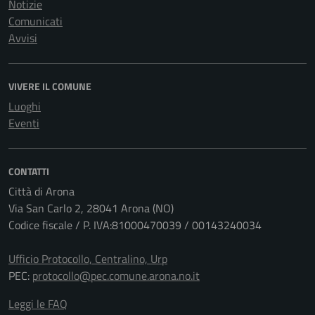
Notizie
Comunicati
Avvisi
VIVERE IL COMUNE
Luoghi
Eventi
CONTATTI
Città di Arona
Via San Carlo 2, 28041 Arona (NO)
Codice fiscale / P. IVA:81000470039 / 00143240034
Ufficio Protocollo, Centralino, Urp
PEC:
protocollo@pec.comune.arona.no.it
Leggi le FAQ