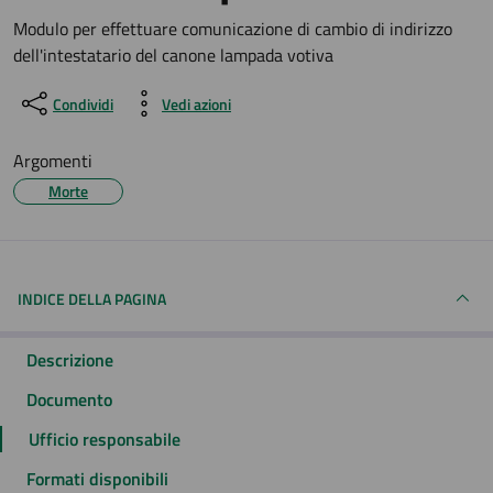
Dettagli del documento
Modulo per effettuare comunicazione di cambio di indirizzo
dell'intestatario del canone lampada votiva
Condividi
Vedi azioni
Argomenti
Morte
INDICE DELLA PAGINA
Descrizione
Documento
Ufficio responsabile
Formati disponibili