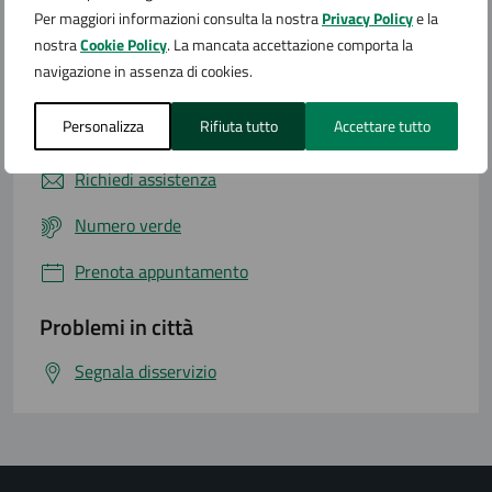
Per maggiori informazioni consulta la nostra
Privacy Policy
e la
nostra
Cookie Policy
. La mancata accettazione comporta la
navigazione in assenza di cookies.
Contatta il comune
Personalizza
Rifiuta tutto
Accettare tutto
Leggi le domande frequenti
Richiedi assistenza
Numero verde
Prenota appuntamento
Problemi in città
Segnala disservizio