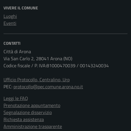
VIVERE IL COMUNE
Luoghi
Eventi
CONTATTI
Città di Arona
Via San Carlo 2, 28041 Arona (NO)
Codice fiscale / P. IVA:81000470039 / 00143240034
Ufficio Protocollo, Centralino, Urp
PEC:
protocollo@pec.comune.arona.no.it
Leggi le FAQ
Prenotazione appuntamento
Segnalazione disservizio
Richiesta assistenza
Amministrazione trasparente