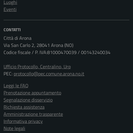
Luoghi
Eventi
CONTATTI
Città di Arona
Via San Carlo 2, 28041 Arona (NO)
Codice fiscale / P. IVA:81000470039 / 00143240034
Ufficio Protocollo, Centralino, Urp
PEC:
protocollo@pec.comune.arona.no.it
Leggi le FAQ
Prenotazione appuntamento
Segnalazione disservizio
Richiesta assistenza
Amministrazione trasparente
Informativa privacy
Note legali