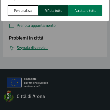
Richiedi assistenza
Personalizza
Rifiuta tutto
Accettare tutto
Numero verde
Prenota appuntamento
Problemi in città
Segnala disservizio
Città di Arona