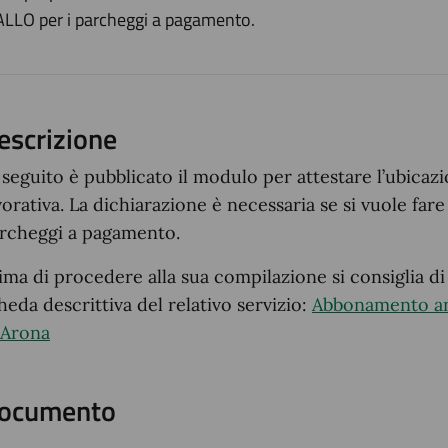
ento
ALLO per i parcheggi a pagamento.
escrizione
 seguito è pubblicato il modulo per attestare l’ubicazi
vorativa. La dichiarazione è necessaria se si vuole fa
rcheggi a pagamento.
ima di procedere alla sua compilazione si consiglia di
heda descrittiva del relativo servizio:
Abbonamento an
 Arona
ocumento