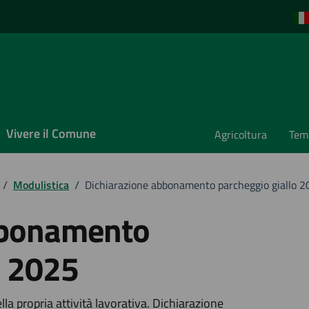
Vivere il Comune
Agricoltura
Temp
/
Modulistica
/
Dichiarazione abbonamento parcheggio giallo 
bbonamento
o 2025
la propria attività lavorativa. Dichiarazione