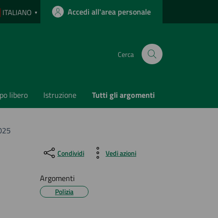
Accedi all'area personale
ITALIANO
▼
Cerca
o libero
Istruzione
Tutti gli argomenti
2025
Condividi
Vedi azioni
Argomenti
Polizia