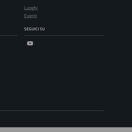
Luoghi
Eventi
SEGUICI SU
Youtube