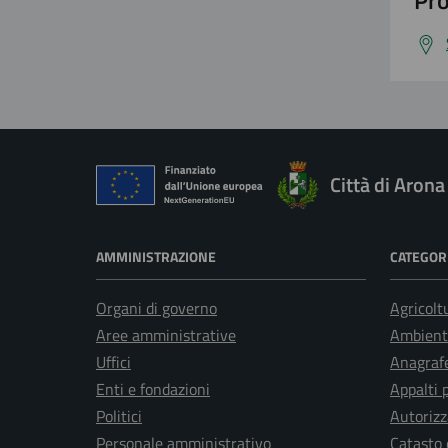
Pro
Città di Arona
AMMINISTRAZIONE
CATEGORI
Organi di governo
Agricolt
Aree amministrative
Ambient
Uffici
Anagrafe
Enti e fondazioni
Appalti 
Politici
Autorizz
Personale amministrativo
Catasto 