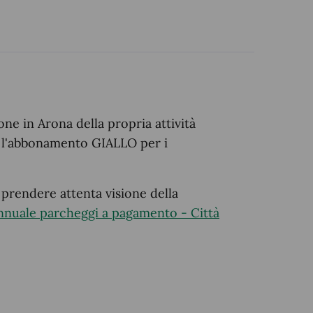
one in Arona della propria attività
re l'abbonamento GIALLO per i
 prendere attenta visione della
nuale parcheggi a pagamento - Città