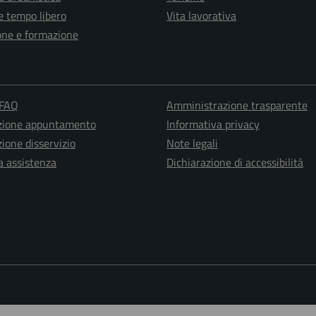
e tempo libero
Vita lavorativa
one e formazione
 FAQ
Amministrazione trasparente
zione appuntamento
Informativa privacy
ione disservizio
Note legali
a assistenza
Dichiarazione di accessibilità