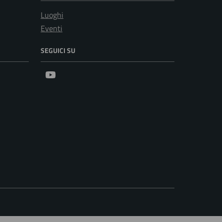
Luoghi
Eventi
SEGUICI SU
Youtube