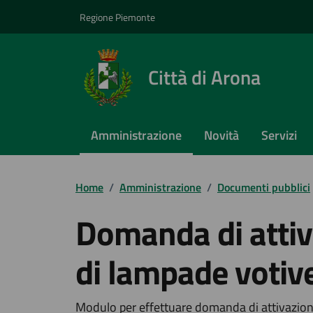
Vai ai contenuti
Vai al footer
Regione Piemonte
Città di Arona
Amministrazione
Novità
Servizi
Home
/
Amministrazione
/
Documenti pubblici
Domanda di attiv
di lampade votiv
Modulo per effettuare domanda di attivazione