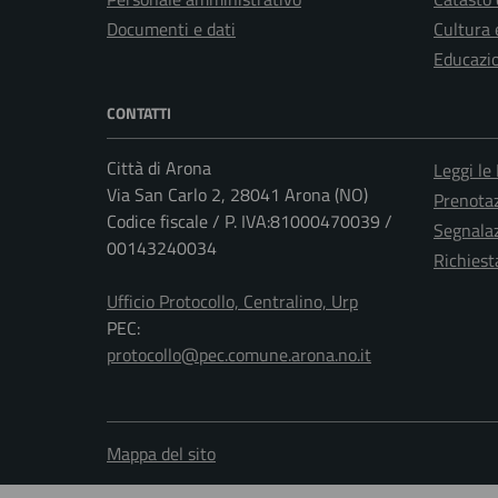
Documenti e dati
Cultura 
Educazi
CONTATTI
Città di Arona
Leggi le
Via San Carlo 2, 28041 Arona (NO)
Prenota
Codice fiscale / P. IVA:81000470039 /
Segnalaz
00143240034
Richiest
Ufficio Protocollo, Centralino, Urp
PEC:
protocollo@pec.comune.arona.no.it
Mappa del sito