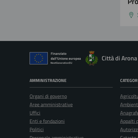
Pro
Città di Arona
AMMINISTRAZIONE
CATEGORI
Organi di governo
Agricolt
Aree amministrative
Ambient
Uffici
Anagrafe
Enti e fondazioni
Appalti 
Politici
Autorizz
Personale amministrativo
Catasto 