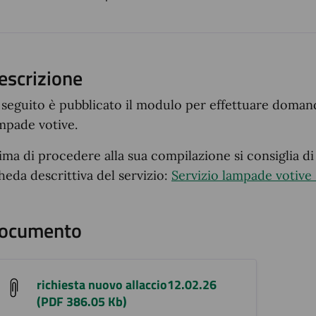
ento
escrizione
 seguito è pubblicato il modulo per effettuare domanda
mpade votive.
ima di procedere alla sua compilazione si consiglia di
heda descrittiva del servizio:
Servizio lampade votive 
ocumento
richiesta nuovo allaccio12.02.26
(PDF 386.05 Kb)