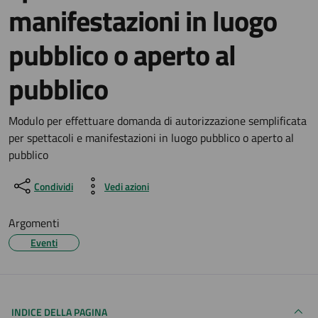
manifestazioni in luogo
pubblico o aperto al
pubblico
Dettagli del documento
Modulo per effettuare domanda di autorizzazione semplificata
per spettacoli e manifestazioni in luogo pubblico o aperto al
pubblico
Condividi
Vedi azioni
Argomenti
Eventi
INDICE DELLA PAGINA