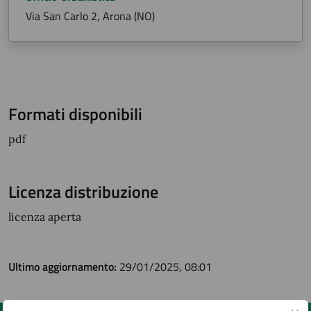
Via San Carlo 2, Arona (NO)
Formati disponibili
pdf
Licenza distribuzione
licenza aperta
Ultimo aggiornamento:
29/01/2025, 08:01