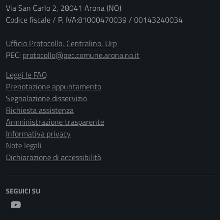
Via San Carlo 2, 28041 Arona (NO)
Codice fiscale / P. IVA:81000470039 / 00143240034
Ufficio Protocollo, Centralino, Urp
PEC:
protocollo@pec.comune.arona.no.it
Leggi le FAQ
Prenotazione appuntamento
Segnalazione disservizio
Richiesta assistenza
Amministrazione trasparente
Informativa privacy
Note legali
Dichiarazione di accessibilità
SEGUICI SU
Youtube