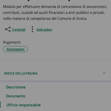
Dettagli del documento
Modulo per effettuare domanda di concessione di sovvenzioni,
contributi, sussidi ed ausili finanziari a enti pubblici e privati,
nelle materie di competenza del Comune di Arona
Condividi
Vedi azioni
Argomenti
Associazioni
INDICE DELLA PAGINA
Descrizione
Documento
Ufficio responsabile