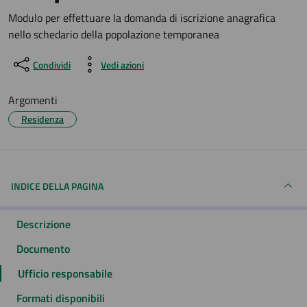
Dettagli del documento
Modulo per effettuare la domanda di iscrizione anagrafica
nello schedario della popolazione temporanea
Condividi
Vedi azioni
Argomenti
Residenza
INDICE DELLA PAGINA
Descrizione
Documento
Ufficio responsabile
Formati disponibili