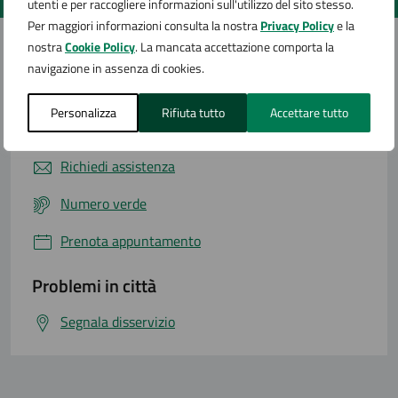
utenti e per raccogliere informazioni sull'utilizzo del sito stesso.
Per maggiori informazioni consulta la nostra
Privacy Policy
e la
nostra
Cookie Policy
. La mancata accettazione comporta la
navigazione in assenza di cookies.
Contatta il comune
Personalizza
Rifiuta tutto
Accettare tutto
Leggi le domande frequenti
Richiedi assistenza
Numero verde
Prenota appuntamento
Problemi in città
Segnala disservizio