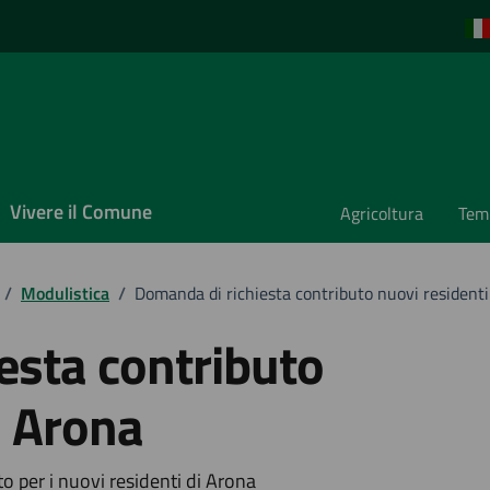
Vivere il Comune
Agricoltura
Temp
/
Modulistica
/
Domanda di richiesta contributo nuovi residenti
esta contributo
i Arona
to per i nuovi residenti di Arona