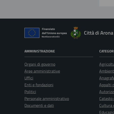
Città di Arona
AMMINISTRAZIONE
CATEGORI
Organi di governo
Agricolt
Aree amministrative
Ambient
Uffici
Anagrafe
Enti e fondazioni
Appalti 
Politici
Autorizz
Personale amministrativo
Catasto 
Documenti e dati
Cultura 
Educazi