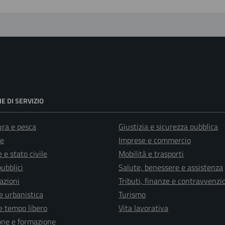
E DI SERVIZIO
ura e pesca
Giustizia e sicurezza pubblica
e
Imprese e commercio
 e stato civile
Mobilità e trasporti
pubblici
Salute, benessere e assistenza
azioni
Tributi, finanze e contravvenzi
e urbanistica
Turismo
e tempo libero
Vita lavorativa
one e formazione