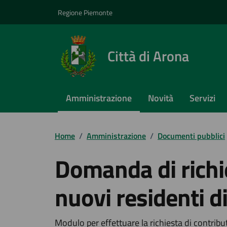
Vai ai contenuti
Vai al footer
Regione Piemonte
Città di Arona
Amministrazione
Novità
Servizi
Home
/
Amministrazione
/
Documenti pubblici
Domanda di richi
nuovi residenti d
Modulo per effettuare la richiesta di contribu