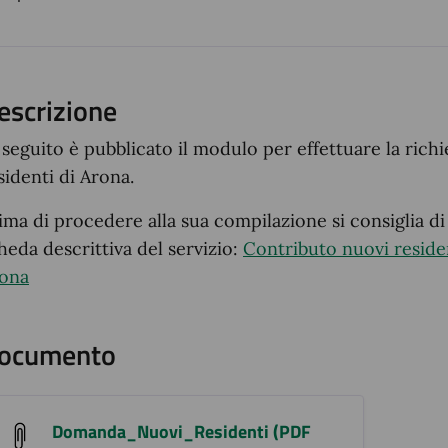
ento
escrizione
 seguito è pubblicato il modulo per effettuare la richi
sidenti di Arona.
ima di procedere alla sua compilazione si consiglia di
heda descrittiva del servizio:
Contributo nuovi residen
ona
ocumento
Domanda_Nuovi_Residenti (PDF