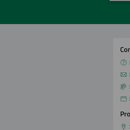
Con
Pro