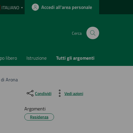
Accedi all'area personale
ITALIANO
▼
Cerca
o libero
Istruzione
Tutti gli argomenti
 di Arona
Condividi
Vedi azioni
Argomenti
Residenza