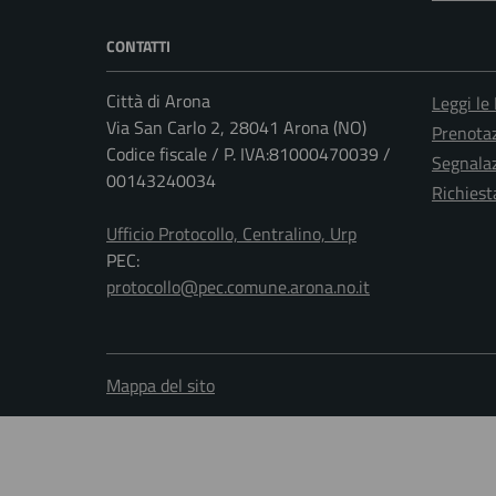
CONTATTI
Città di Arona
Leggi le
Via San Carlo 2, 28041 Arona (NO)
Prenota
Codice fiscale / P. IVA:81000470039 /
Segnalaz
00143240034
Richiest
Ufficio Protocollo, Centralino, Urp
PEC:
protocollo@pec.comune.arona.no.it
Mappa del sito