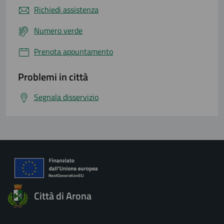
Richiedi assistenza
Numero verde
Prenota appuntamento
Problemi in città
Segnala disservizio
Città di Arona