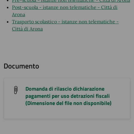
Pre-scuola - istanze non telematiche - Città di Arona
Post-scuola - istanze non telematiche - Città di
Arona
Trasporto scolastico - istanze non telematiche -
Città di Arona
Documento
Domanda di rilascio dichiarazione
pagamenti per uso detrazioni fiscali
(Dimensione del file non disponibile)