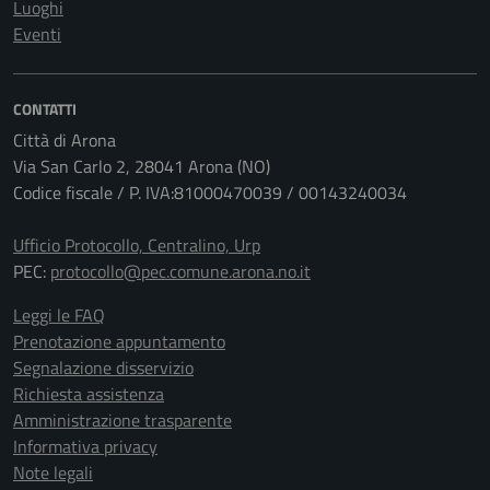
Luoghi
Eventi
CONTATTI
Città di Arona
Via San Carlo 2, 28041 Arona (NO)
Codice fiscale / P. IVA:81000470039 / 00143240034
Ufficio Protocollo, Centralino, Urp
PEC:
protocollo@pec.comune.arona.no.it
Leggi le FAQ
Prenotazione appuntamento
Segnalazione disservizio
Richiesta assistenza
Amministrazione trasparente
Informativa privacy
Note legali