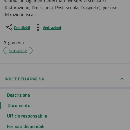
relativa ai pagamenti effettuati per servizi scolastici
(Ristorazione, Pre-scuola, Post-scuola, Trasporto), per uso
detrazioni fiscali
Condividi
Vedi azioni
Argomenti
Istruzione
INDICE DELLA PAGINA
Descrizione
Documento
Ufficio responsabile
Formati disponibili