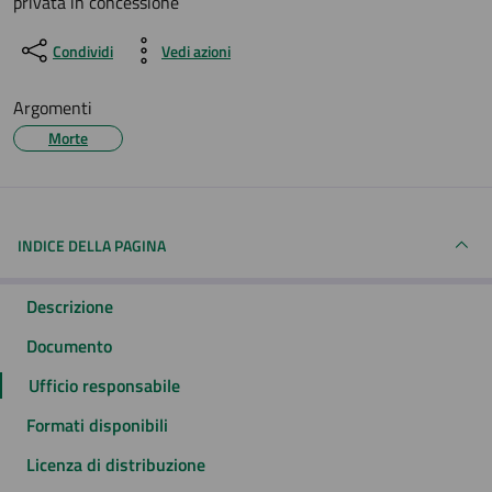
privata in concessione
Condividi
Vedi azioni
Argomenti
Morte
INDICE DELLA PAGINA
Descrizione
Documento
Ufficio responsabile
Formati disponibili
Licenza di distribuzione