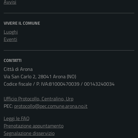
Avvisi
VIVERE IL COMUNE
Luoghi
Eventi
CONTATTI
Città di Arona
Via San Carlo 2, 28041 Arona (NO)
Codice fiscale / P. IVA:81000470039 / 00143240034
Ufficio Protocollo, Centralino, Urp
PEC:
protocollo@pec.comune.arona.no.it
Leggi le FAQ
Prenotazione appuntamento
Segnalazione disservizio