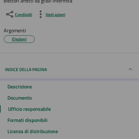
elettori affetti da gravi infermità
Condividi
Vedi azioni
Argomenti
Elezioni
INDICE DELLA PAGINA
Descrizione
Documento
Ufficio responsabile
Formati disponibili
Licenza di distribuzione