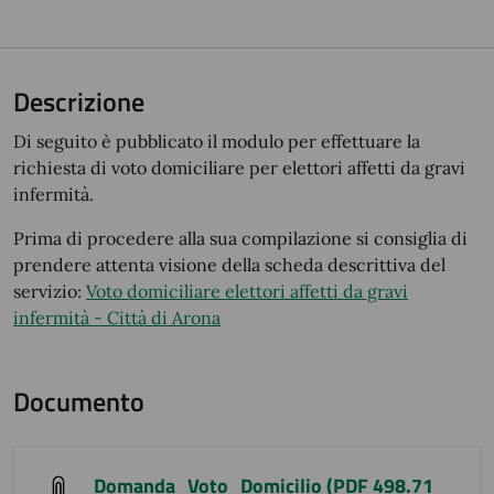
Descrizione
Di seguito è pubblicato il modulo per effettuare la
richiesta di voto domiciliare per elettori affetti da gravi
infermità.
Prima di procedere alla sua compilazione si consiglia di
prendere attenta visione della scheda descrittiva del
servizio:
Voto domiciliare elettori affetti da gravi
infermità - Città di Arona
Documento
Domanda_Voto_Domicilio (PDF 498.71