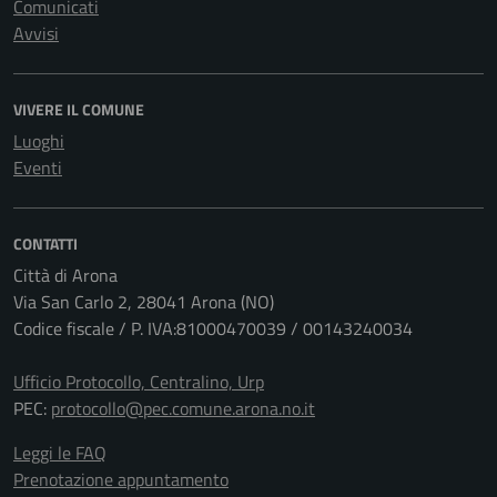
Comunicati
Avvisi
VIVERE IL COMUNE
Luoghi
Eventi
CONTATTI
Città di Arona
Via San Carlo 2, 28041 Arona (NO)
Codice fiscale / P. IVA:81000470039 / 00143240034
Ufficio Protocollo, Centralino, Urp
PEC:
protocollo@pec.comune.arona.no.it
Leggi le FAQ
Prenotazione appuntamento