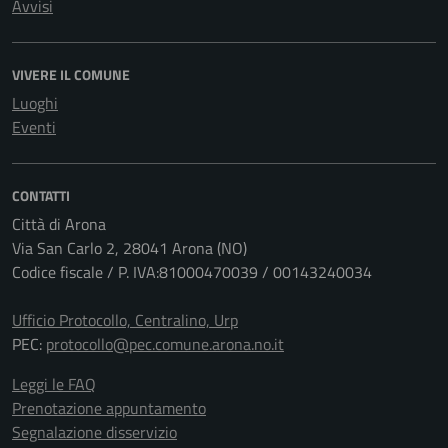
Avvisi
VIVERE IL COMUNE
Luoghi
Eventi
CONTATTI
Città di Arona
Via San Carlo 2, 28041 Arona (NO)
Codice fiscale / P. IVA:81000470039 / 00143240034
Ufficio Protocollo, Centralino, Urp
PEC:
protocollo@pec.comune.arona.no.it
Leggi le FAQ
Prenotazione appuntamento
Segnalazione disservizio