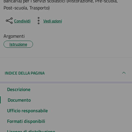
bancaria) per i servizi scolastici (Ristorazione, Pre-scuola,
Post-scuola, Trasporto)
Condividi
Vedi azioni
Argomenti
Istruzione
INDICE DELLA PAGINA
Descrizione
Documento
Ufficio responsabile
Formati disponibili
Licenza di distribuzione