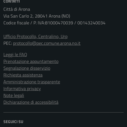
CONTATTI
Città di Arona
Via San Carlo 2, 28041 Arona (NO)
Codice fiscale / P. IVA:81000470039 / 00143240034
Ufficio Protocollo, Centralino, Urp
PEC:
protocollo@pec.comune.arona.no.it
Leggi le FAQ
Prenotazione appuntamento
Segnalazione disservizio
Richiesta assistenza
Amministrazione trasparente
Informativa privacy
Note legali
Dichiarazione di accessibilità
SEGUICI SU