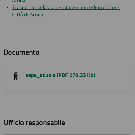
Arona
Trasporto scolastico - istanze non telematiche -
Città di Arona
Documento
sepa_scuola (PDF 270.33 Kb)
Ufficio responsabile