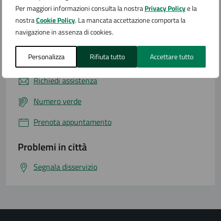
Per maggiori informazioni consulta la nostra
Privacy Policy
e la
nostra
Cookie Policy
. La mancata accettazione comporta la
navigazione in assenza di cookies.
Contatta il comune
Personalizza
Rifiuta tutto
Accettare tutto
Leggi le domande frequenti
Richiedi assistenza
Numero verde
Prenota appuntamento
Problemi in città
Segnala disservizio