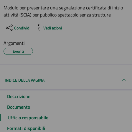
Dettagli del documento
Modulo per presentare una segnalazione certificata di inizio
attività (SCIA) per pubblico spettacolo senza strutture
Condividi
Vedi azioni
Argomenti
Eventi
INDICE DELLA PAGINA
Descrizione
Documento
Ufficio responsabile
Formati disponibili