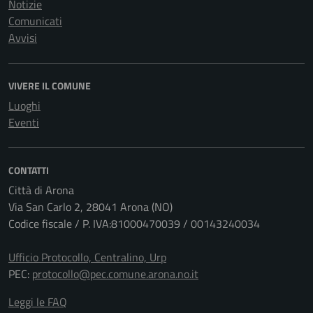
Notizie
Comunicati
Avvisi
VIVERE IL COMUNE
Luoghi
Eventi
CONTATTI
Città di Arona
Via San Carlo 2, 28041 Arona (NO)
Codice fiscale / P. IVA:81000470039 / 00143240034
Ufficio Protocollo, Centralino, Urp
PEC:
protocollo@pec.comune.arona.no.it
Leggi le FAQ