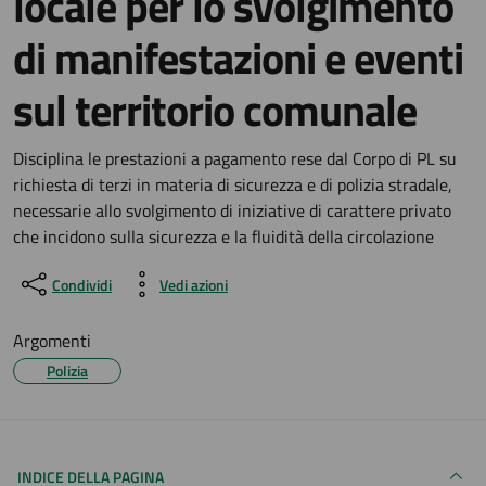
locale per lo svolgimento
di manifestazioni e eventi
sul territorio comunale
Dettagli del documento
Disciplina le prestazioni a pagamento rese dal Corpo di PL su
richiesta di terzi in materia di sicurezza e di polizia stradale,
necessarie allo svolgimento di iniziative di carattere privato
che incidono sulla sicurezza e la fluidità della circolazione
Condividi
Vedi azioni
Argomenti
Polizia
INDICE DELLA PAGINA