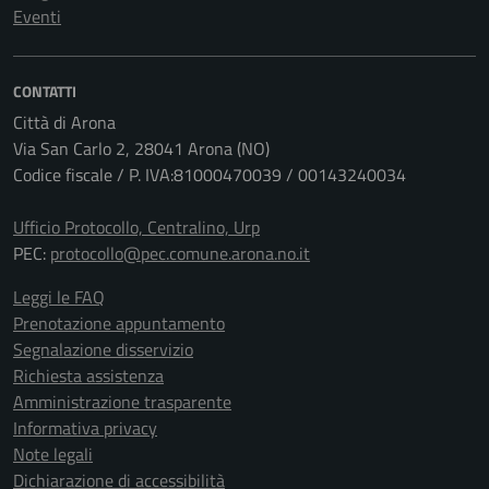
Eventi
CONTATTI
Città di Arona
Via San Carlo 2, 28041 Arona (NO)
Codice fiscale / P. IVA:81000470039 / 00143240034
Ufficio Protocollo, Centralino, Urp
PEC:
protocollo@pec.comune.arona.no.it
Leggi le FAQ
Prenotazione appuntamento
Segnalazione disservizio
Richiesta assistenza
Amministrazione trasparente
Informativa privacy
Note legali
Dichiarazione di accessibilità