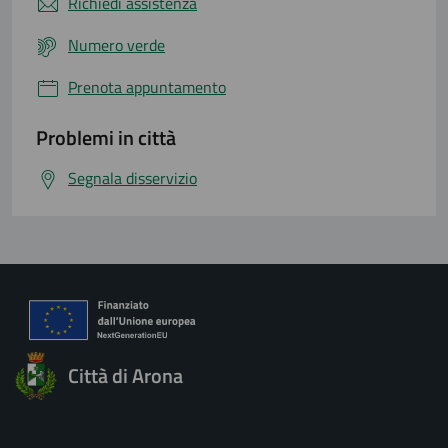
Richiedi assistenza
Numero verde
Prenota appuntamento
Problemi in città
Segnala disservizio
Città di Arona